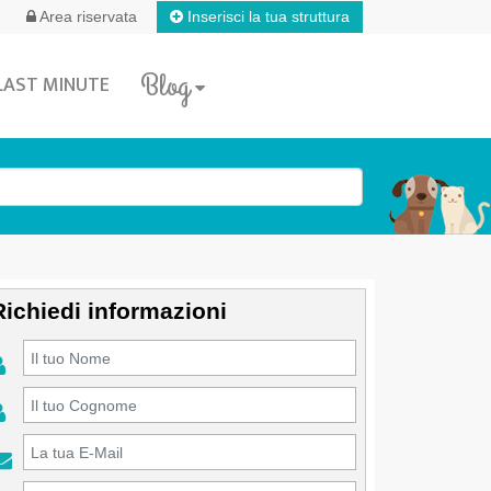
Inserisci la tua struttura
Area riservata
Blog
LAST MINUTE
Richiedi informazioni