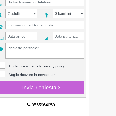
al
al
Ho letto e accetto la
privacy policy
Voglio ricevere la newsletter
Invia richiesta
0565964059