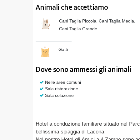
Animali che accettiamo
Cani Taglia Piccola, Cani Taglia Media,
Cani Taglia Grande
Gatti
Dove sono ammessi gli animali
Nelle aree comuni
Sala ristorazione
Sala colazione
Hotel a conduzione familiare situato nel Par
bellissima spiaggia di Lacona
Nel nostro Hotel gli Amici a 4 Zampe sono acc