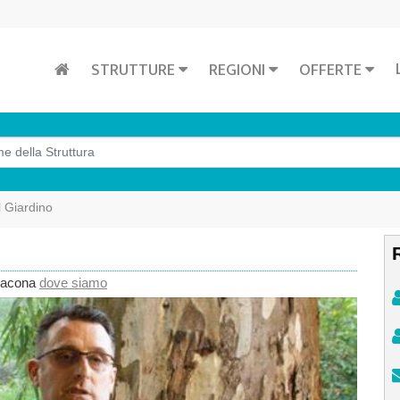
STRUTTURE
REGIONI
OFFERTE
l Giardino
 Lacona
dove siamo