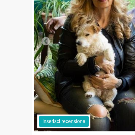
Inserisci recensione