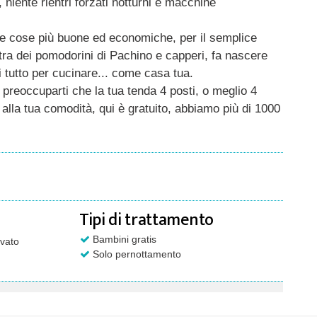
 niente rientri forzati notturni e macchine
le cose più buone ed economiche, per il semplice
, tra dei pomodorini di Pachino e capperi, fa nascere
i tutto per cucinare... come casa tua.
preoccuparti che la tua tenda 4 posti, o meglio 4
alla tua comodità, qui è gratuito, abbiamo più di 1000
Tipi di trattamento
Bambini gratis
vato
Solo pernottamento