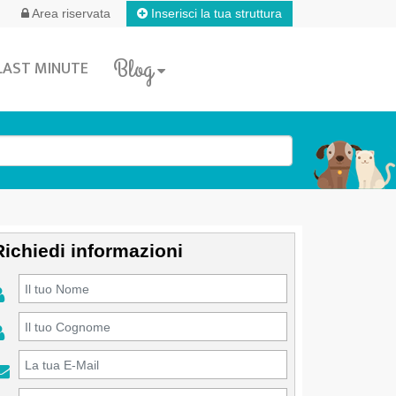
Inserisci la tua struttura
Area riservata
Blog
LAST MINUTE
Richiedi informazioni