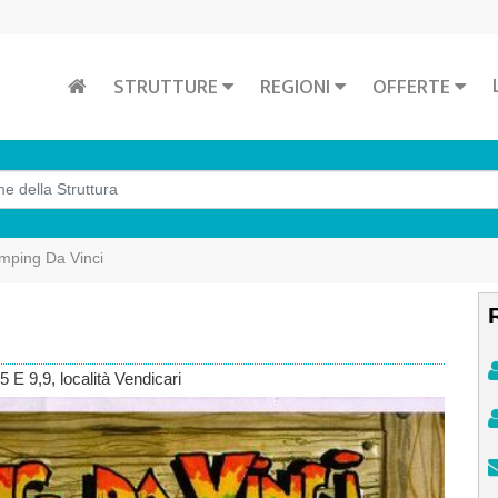
STRUTTURE
REGIONI
OFFERTE
mping Da Vinci
 E 9,9
, località Vendicari