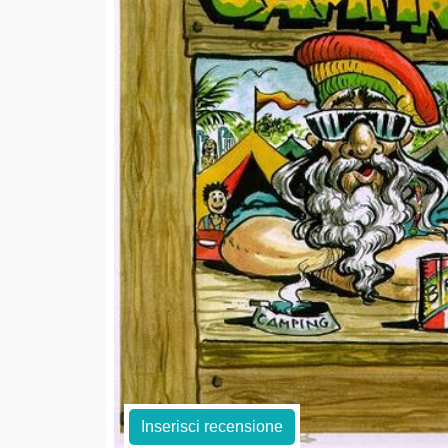
Inserisci recensione