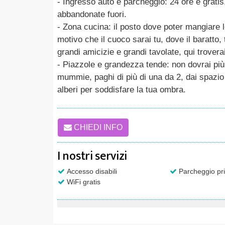
- Ingresso auto e parcheggio: 24 ore e gratis,
abbandonate fuori.
- Zona cucina: il posto dove poter mangiare 
motivo che il cuoco sarai tu, dove il baratto
grandi amicizie e grandi tavolate, qui trovera
- Piazzole e grandezza tende: non dovrai più 
mummie, paghi di più di una da 2, dai spazio 
alberi per soddisfare la tua ombra.
CHIEDI INFO
I nostri servizi
Accesso disabili
Parcheggio pri
WiFi gratis