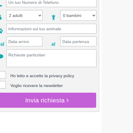
al
al
Ho letto e accetto la
privacy policy
Voglio ricevere la newsletter
Invia richiesta
CHIEDI INFO