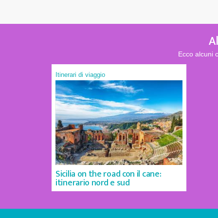
A
Ecco alcuni 
Itinerari di viaggio
Sicilia on the road con il cane:
itinerario nord e sud