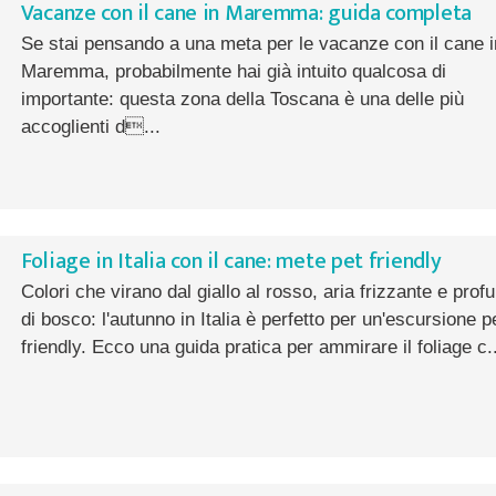
Vacanze con il cane in Maremma: guida completa
Se stai pensando a una meta per le vacanze con il cane i
Maremma, probabilmente hai già intuito qualcosa di
importante: questa zona della Toscana è una delle più
accoglienti d...
Foliage in Italia con il cane: mete pet friendly
Colori che virano dal giallo al rosso, aria frizzante e pro
di bosco: l'autunno in Italia è perfetto per un'escursione p
friendly. Ecco una guida pratica per ammirare il foliage c..