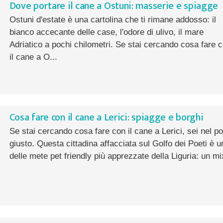
Dove portare il cane a Ostuni: masserie e spiagge
Ostuni d'estate è una cartolina che ti rimane addosso: il
bianco accecante delle case, l'odore di ulivo, il mare
Adriatico a pochi chilometri. Se stai cercando cosa fare 
il cane a O...
Cosa fare con il cane a Lerici: spiagge e borghi
Se stai cercando cosa fare con il cane a Lerici, sei nel p
giusto. Questa cittadina affacciata sul Golfo dei Poeti è u
delle mete pet friendly più apprezzate della Liguria: un mix