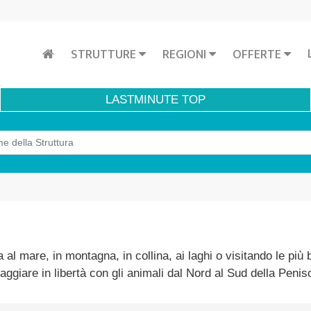
STRUTTURE
REGIONI
OFFERTE
LASTMINUTE
TOP
ia al mare, in montagna, in collina, ai laghi o visitando le più 
 viaggiare in libertà con gli animali dal Nord al Sud della Penis