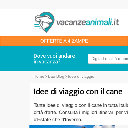
OFFERTE
A 4 ZAMPE
Dove vuoi andare
in vacanza?
Home
Bau Blog
Idee di viaggio
Idee di viaggio con il cane
Tante idee di viaggio con il cane in tutta Ital
città d'arte. Consulta i migliori itinerari per
d'Estate che d'Inverno.