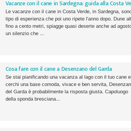
Vacanze con il cane in Sardegna: guida alla Costa V
Le vacanze con il cane in Costa Verde, in Sardegna, sono
tipo di esperienza che poi uno ripete l'anno dopo. Dune al
fino a cento metri, spiagge quasi deserte anche ad agost
un silenzio che ...
Cosa fare con il cane a Desenzano del Garda
Se stai pianificando una vacanza al lago con il tuo cane e
cerchi una base comoda, vivace e ben servita, Desenza
del Garda è probabilmente la risposta giusta. Capoluogo
della sponda bresciana...