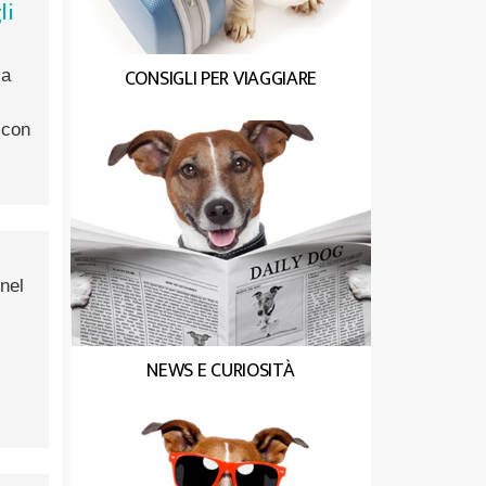
li
CONSIGLI PER VIAGGIARE
la
 con
nel
NEWS E CURIOSITÀ