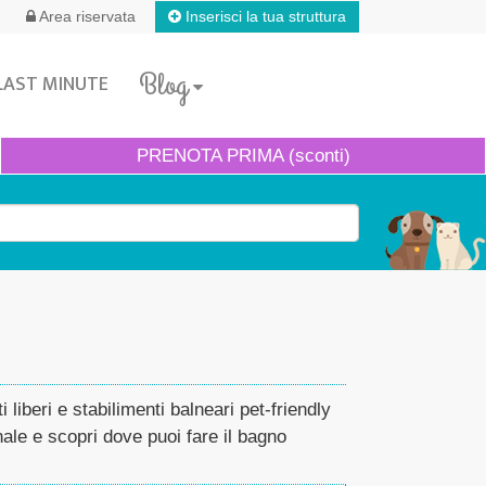
Inserisci la tua struttura
Area riservata
Blog
LAST MINUTE
PRENOTA
PRIMA (sconti)
i liberi e stabilimenti balneari pet-friendly
ale e scopri dove puoi fare il bagno