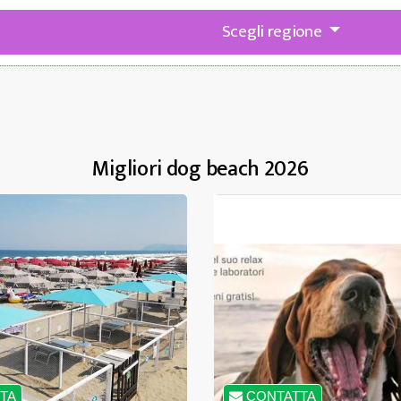
Scegli regione
Migliori dog beach 2026
TA
CONTATTA