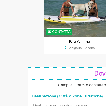
CONTATTA
Baia Canaria
Senigallia, Ancona
Dove
Compila il form e contatte
Destinazione (Città o Zone
Turistiche
)