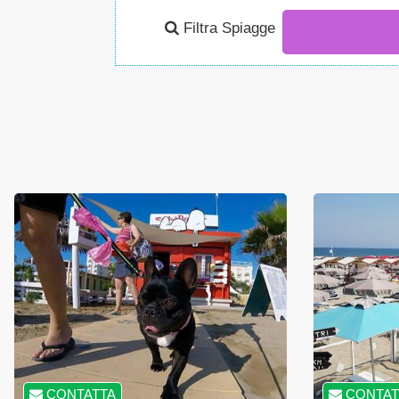
Filtra Spiagge
CONTATTA
CONTAT