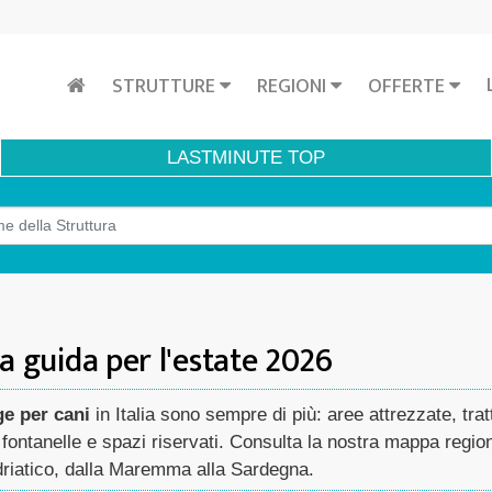
STRUTTURE
REGIONI
OFFERTE
LASTMINUTE
TOP
 la guida per l'estate 2026
ge per cani
in Italia sono sempre di più: aree attrezzate, tratt
ontanelle e spazi riservati. Consulta la nostra mappa region
'Adriatico, dalla Maremma alla Sardegna.