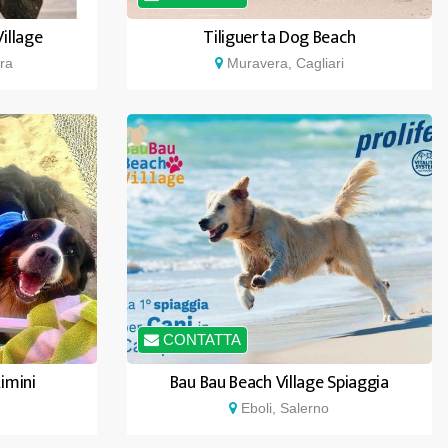
illage
Tiliguerta Dog Beach
ra
Muravera, Cagliari
CONTATTA
imini
Bau Bau Beach Village Spiaggia
Eboli, Salerno