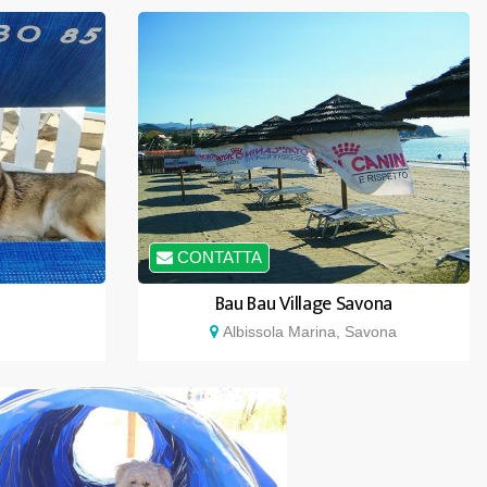
CONTATTA
Bau Bau Village Savona
Albissola Marina, Savona