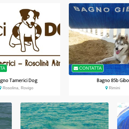
TA
CONTATTA
gno Tamerici Dog
Bagno 85b Gibo
Rosolina, Rovigo
Rimini