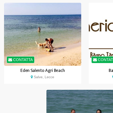
CONTATTA
CONTAT
Eden Salento Agri Beach
Ba
Salve, Lecce