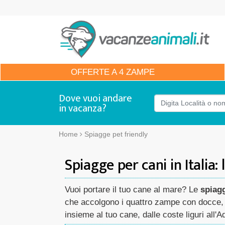
OFFERTE
A 4 ZAMPE
Dove vuoi andare
in vacanza?
Home
Spiagge pet friendly
Spiagge per cani in Italia:
Vuoi portare il tuo cane al mare? Le
spiag
che accolgono i quattro zampe con docce, f
insieme al tuo cane, dalle coste liguri all