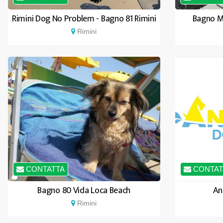
Rimini Dog No Problem - Bagno 81 Rimini
Bagno M
Rimini
CONTATTA
CONTAT
Bagno 80 Vida Loca Beach
An
Rimini