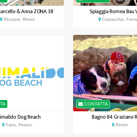
arcello & Anna ZONA 38
Spiaggia Romea Bau V
Riccione, Rimini
Comacchio, Ferra
TA
CONTATTA
imalido Dog Beach
Bagno 84 Graziano R
Fano, Pesaro
Rimini