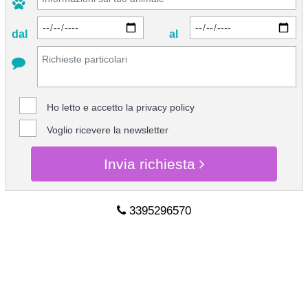
dal
al
Ho letto e accetto la
privacy policy
Voglio ricevere la newsletter
Invia richiesta
3395296570
CHIEDI INFO
3395296570