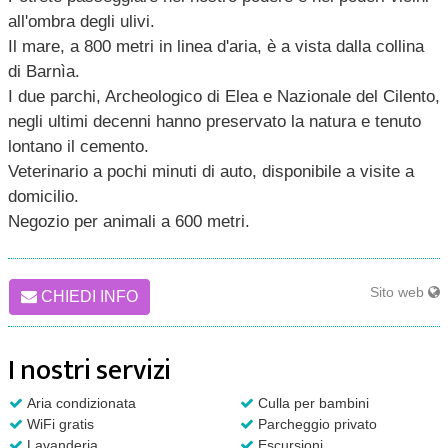
all'ombra degli ulivi.
Il mare, a 800 metri in linea d'aria, è a vista dalla collina
di Barnìa.
I due parchi, Archeologico di Elea e Nazionale del Cilento,
negli ultimi decenni hanno preservato la natura e tenuto
lontano il cemento.
Veterinario a pochi minuti di auto, disponibile a visite a
domicilio.
Negozio per animali a 600 metri.
Sito web
CHIEDI INFO
I nostri servizi
Aria condizionata
Culla per bambini
WiFi gratis
Parcheggio privato
Lavanderia
Escursioni