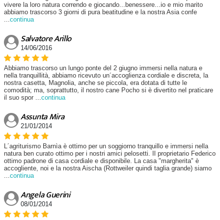
vivere la loro natura correndo e giocando...benessere...io e mio marito
abbiamo trascorso 3 giorni di pura beatitudine e la nostra Asia confe
...
continua
Salvatore Arillo
14/06/2016
Abbiamo trascorso un lungo ponte del 2 giugno immersi nella natura e
nella tranquillità, abbiamo ricevuto un´accoglienza cordiale e discreta, la
nostra casetta, Magnolia, anche se piccola, era dotata di tutte le
comodità; ma, soprattutto, il nostro cane Pocho si è divertito nel praticare
il suo spor
...
continua
Assunta Mira
21/01/2014
L´agriturismo Barnìa è ottimo per un soggiorno tranquillo e immersi nella
natura ben curato ottimo per i nostri amici pelosetti. Il proprietario Federico
ottimo padrone di casa cordiale e disponibile. La casa "margherita" è
accogliente, noi e la nostra Aischa (Rottweiler quindi taglia grande) siamo
...
continua
Angela Guerini
08/01/2014