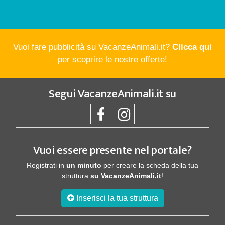
Vuoi fare pubblicità su VacanzeAnimali.it?
Clicca qui
per scoprire le nostre offerte!
Segui
VacanzeAnimali.it
su
Vuoi essere presente nel portale?
Registrati in
un minuto
per creare la scheda della tua
struttura
su VacanzeAnimali.it
!
Inserisci la tua struttura