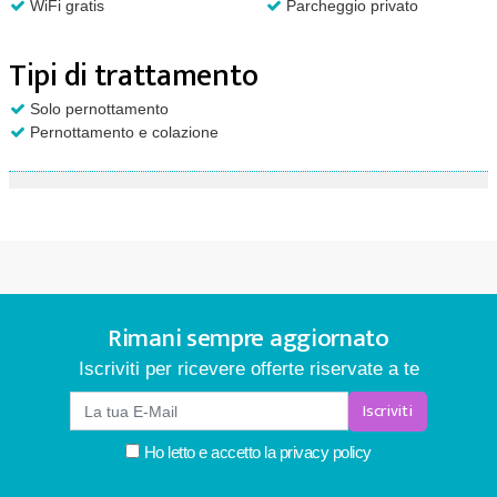
WiFi gratis
Parcheggio privato
Tipi di trattamento
Solo pernottamento
Pernottamento e colazione
Rimani sempre aggiornato
Iscriviti per ricevere offerte riservate a te
Iscriviti
Ho letto e accetto la
privacy policy