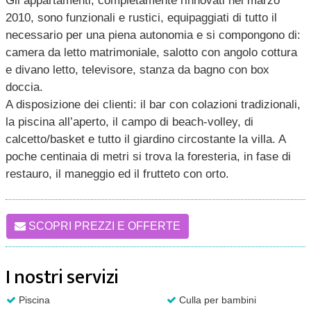
Gli appartamenti, completamente rinnovati nel marzo
2010, sono funzionali e rustici, equipaggiati di tutto il
necessario per una piena autonomia e si compongono di:
camera da letto matrimoniale, salotto con angolo cottura
e divano letto, televisore, stanza da bagno con box
doccia.
A disposizione dei clienti: il bar con colazioni tradizionali,
la piscina all’aperto, il campo di beach-volley, di
calcetto/basket e tutto il giardino circostante la villa. A
poche centinaia di metri si trova la foresteria, in fase di
restauro, il maneggio ed il frutteto con orto.
SCOPRI PREZZI E OFFERTE
I nostri servizi
Piscina
Culla per bambini