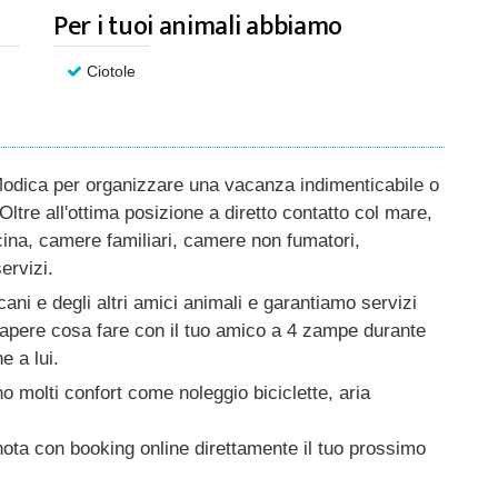
Per i tuoi animali abbiamo
Ciotole
dica per organizzare una vacanza indimenticabile o
Oltre all'ottima posizione a diretto contatto col mare,
ina, camere familiari, camere non fumatori,
ervizi.
ani e degli altri amici animali e garantiamo servizi
sapere cosa fare con il tuo amico a 4 zampe durante
e a lui.
no molti confort come noleggio biciclette, aria
enota con booking online direttamente il tuo prossimo