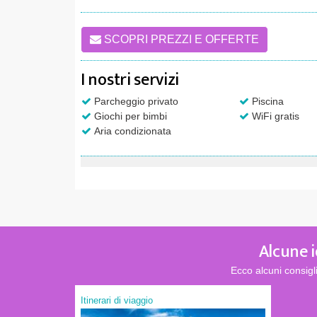
SCOPRI PREZZI E OFFERTE
I nostri servizi
Parcheggio privato
Piscina
Giochi per bimbi
WiFi gratis
Aria condizionata
Alcune i
Ecco alcuni consig
Itinerari di viaggio