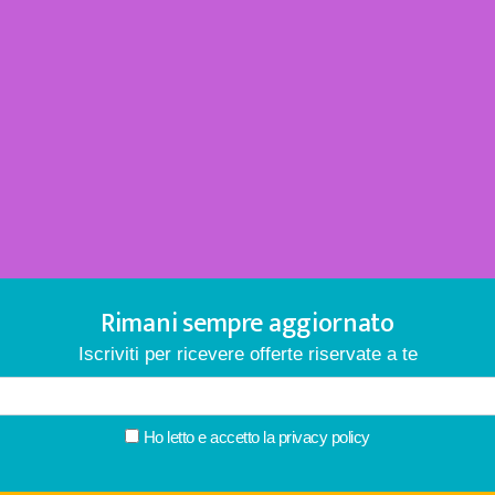
Rimani sempre aggiornato
Iscriviti per ricevere offerte riservate a te
Ho letto e accetto la
privacy policy