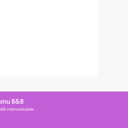
iemmu B&B
&B indimenticabile.