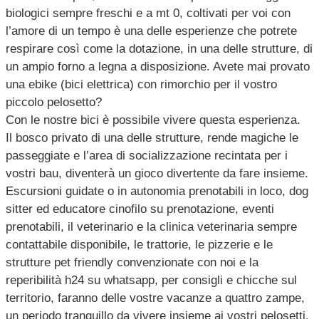
biologici sempre freschi e a mt 0, coltivati per voi con
l’amore di un tempo è una delle esperienze che potrete
respirare così come la dotazione, in una delle strutture, di
un ampio forno a legna a disposizione. Avete mai provato
una ebike (bici elettrica) con rimorchio per il vostro
piccolo pelosetto?
Con le nostre bici è possibile vivere questa esperienza.
Il bosco privato di una delle strutture, rende magiche le
passeggiate e l’area di socializzazione recintata per i
vostri bau, diventerà un gioco divertente da fare insieme.
Escursioni guidate o in autonomia prenotabili in loco, dog
sitter ed educatore cinofilo su prenotazione, eventi
prenotabili, il veterinario e la clinica veterinaria sempre
contattabile disponibile, le trattorie, le pizzerie e le
strutture pet friendly convenzionate con noi e la
reperibilità h24 su whatsapp, per consigli e chicche sul
territorio, faranno delle vostre vacanze a quattro zampe,
un periodo tranquillo da vivere insieme ai vostri pelosetti.