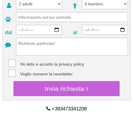
dal
al
Ho letto e accetto la
privacy policy
Voglio ricevere la newsletter
Invia richiesta
+393473341208
CHIEDI INFO