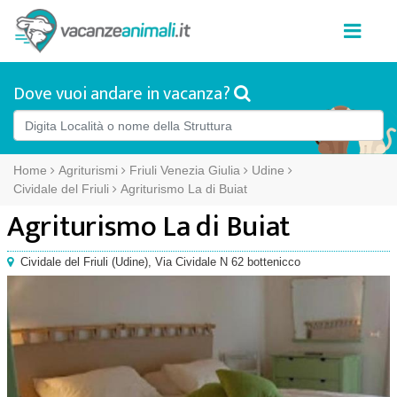
Dove vuoi andare in vacanza?
Home
Agriturismi
Friuli Venezia Giulia
Udine
Cividale del Friuli
Agriturismo La di Buiat
Agriturismo La di Buiat
Cividale del Friuli
(
Udine),
Via Cividale N 62 bottenicco