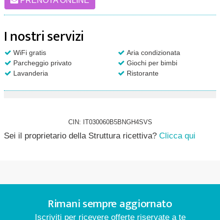
PRENOTA ONLINE
I nostri servizi
WiFi gratis
Aria condizionata
Parcheggio privato
Giochi per bimbi
Lavanderia
Ristorante
CIN: IT030060B5BNGH4SVS
Sei il proprietario della Struttura ricettiva?
Clicca qui
Rimani sempre aggiornato
Iscriviti per ricevere offerte riservate a te