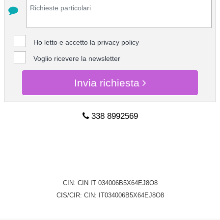
Ho letto e accetto la
privacy policy
Voglio ricevere la newsletter
Invia richiesta
338 8992569
CHIEDI INFO
CIN: CIN IT 034006B5X64EJ8O8
CIS/CIR: CIN: IT034006B5X64EJ8O8