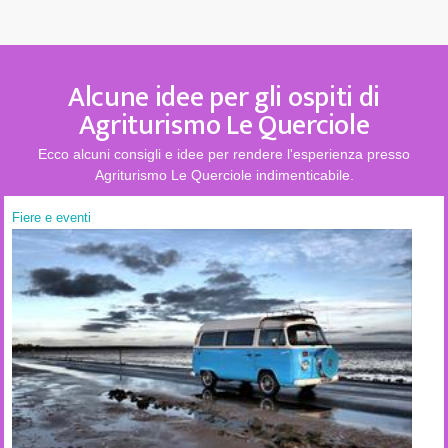
Alcune idee per gli ospiti di
Agriturismo Le Querciole
Ecco alcuni consigli e idee per rendere l'esperienza presso
Agriturismo Le Querciole indimenticabile.
Fiere e eventi