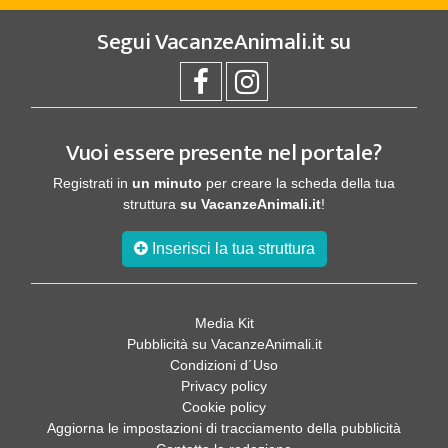
Segui
VacanzeAnimali.it
su
Vuoi essere presente nel portale?
Registrati in
un minuto
per creare la scheda della tua
struttura
su VacanzeAnimali.it
!
Inserisci la tua struttura
Media Kit
Pubblicità su VacanzeAnimali.it
Condizioni d´Uso
Privacy policy
Cookie policy
Aggiorna le impostazioni di tracciamento della pubblicità