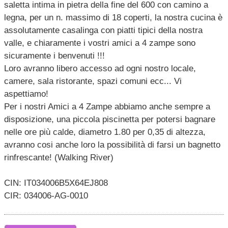
saletta intima in pietra della fine del 600 con camino a
legna, per un n. massimo di 18 coperti, la nostra cucina è
assolutamente casalinga con piatti tipici della nostra
valle, e chiaramente i vostri amici a 4 zampe sono
sicuramente i benvenuti !!!
Loro avranno libero accesso ad ogni nostro locale,
camere, sala ristorante, spazi comuni ecc... Vi
aspettiamo!
Per i nostri Amici a 4 Zampe abbiamo anche sempre a
disposizione, una piccola piscinetta per potersi bagnare
nelle ore più calde, diametro 1.80 per 0,35 di altezza,
avranno cosi anche loro la possibilità di farsi un bagnetto
rinfrescante! (Walking River)
CIN: IT034006B5X64EJ808
CIR: 034006-AG-0010