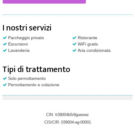
I nostri servizi
Parcheggio privato
Ristorante
Escursioni
WiFi gratis
Lavanderia
Aria condizionata
Tipi di trattamento
Solo pernottamento
Pernottamento e colazione
CIN: It39004b5r9gueowz
CIS/CIR: 039004-ag-00001