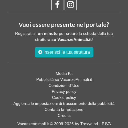
Vuoi essere presente nel portale?
Registrati in
un minuto
per creare la scheda della tua
struttura
su VacanzeAnimali.it
!
Inserisci la tua struttura
Media Kit
Pubblicità su VacanzeAnimali.it
Condizioni d´Uso
Privacy policy
Cookie policy
Aggiorna le impostazioni di tracciamento della pubblicità
Contatta la redazione
Credits
Vacanzeanimali.it © 2009-2026 by Trexya srl - P.IVA