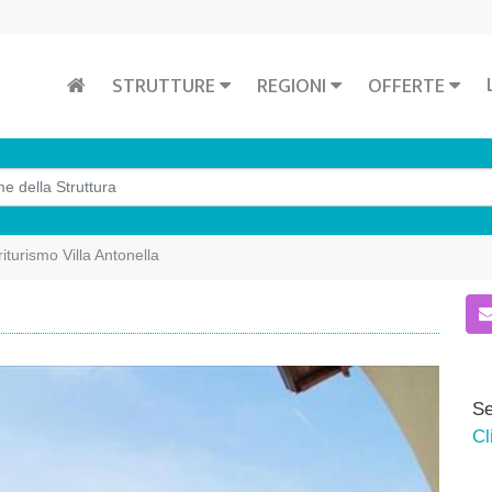
STRUTTURE
REGIONI
OFFERTE
iturismo Villa Antonella
Se
Cl