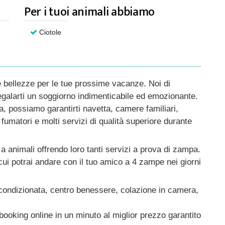
Per i tuoi animali abbiamo
Ciotole
e bellezze per le tue prossime vacanze. Noi di
egalarti un soggiorno indimenticabile ed emozionante.
, possiamo garantirti navetta, camere familiari,
umatori e molti servizi di qualità superiore durante
 a animali offrendo loro tanti servizi a prova di zampa.
 cui potrai andare con il tuo amico a 4 zampe nei giorni
a condizionata, centro benessere, colazione in camera,
ooking online in un minuto al miglior prezzo garantito