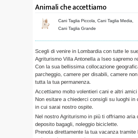
Animali che accettiamo
Cani Taglia Piccola, Cani Taglia Media,
Cani Taglia Grande
Scegli di venire in Lombardia con tutte le su
Agriturismo Villa Antonella a Iseo sapremo r
Con la sua bellissima collocazione geografica
parcheggio, camere per disabili, camere non f
tutta la tua permanenza.
Accettiamo molto volentieri cani e altri amici
Non esitare a chiederci consigli su luoghi in
in cui sarai nostro ospite.
Nel nostro Agriturismo in più ti offriamo ari
deposito bagagli, noleggio biciclette.
Prenota direttamente la tua vacanza tramite b