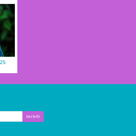
25:
Iscriviti