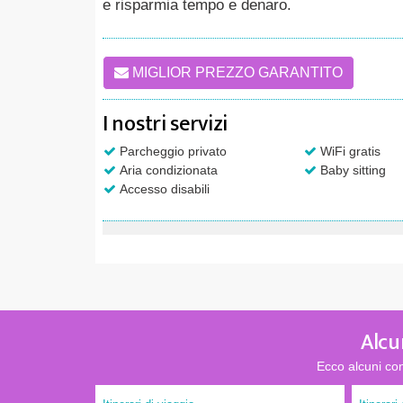
e risparmia tempo e denaro.
MIGLIOR PREZZO GARANTITO
I nostri servizi
Parcheggio privato
WiFi gratis
Aria condizionata
Baby sitting
Accesso disabili
Alcu
Ecco alcuni con