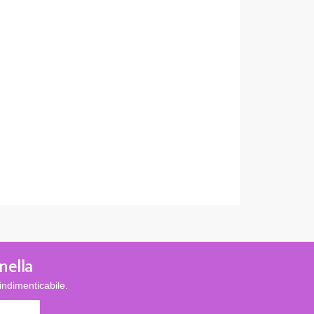
nella
indimenticabile.