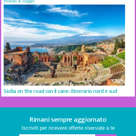
Itinerari di viaggio
Sicilia on the road con il cane: itinerario nord e sud
Rimani sempre aggiornato
Iscriviti per ricevere offerte riservate a te