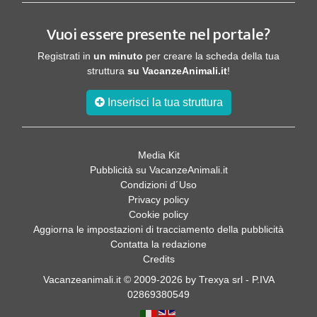
Vuoi essere presente nel portale?
Registrati in
un minuto
per creare la scheda della tua
struttura
su VacanzeAnimali.it
!
Inserisci la tua struttura
Media Kit
Pubblicità su VacanzeAnimali.it
Condizioni d´Uso
Privacy policy
Cookie policy
Aggiorna le impostazioni di tracciamento della pubblicità
Contatta la redazione
Credits
Vacanzeanimali.it © 2009-2026 by Trexya srl - P.IVA
02869380549