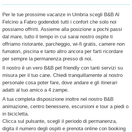
Per le tue prossime vacanze in Umbria scegli B&B Al
Felcino a Fabro godendoti tutti i confort che solo noi
possiamo offrirti. Assieme alla posizione a pochi passi
dal mare, tutto il tempo in cui sarai nostro ospite ti
offriamo ristorante, parcheggio, wi-fi gratis, camere non
fumatori, piscina e tanto altro ancora per farti ricordare
per sempre la permanenza presso di noi.
Il nostro è un vero B&B pet friendly con tanti servizi su
misura per il tuo cane. Chiedi tranquillamente al nostro
personale cosa poter fare, dove andare e gli itinerari
adatti al tuo amico a 4 zampe.
A tua completa disposizione inoltre nel nostro B&B
animazione, centro benessere, escursioni e tour a piedi o
in bicicletta.
Clicca sul pulsante, scegli il periodo di permanenza,
digita il numero degli ospiti e prenota online con booking