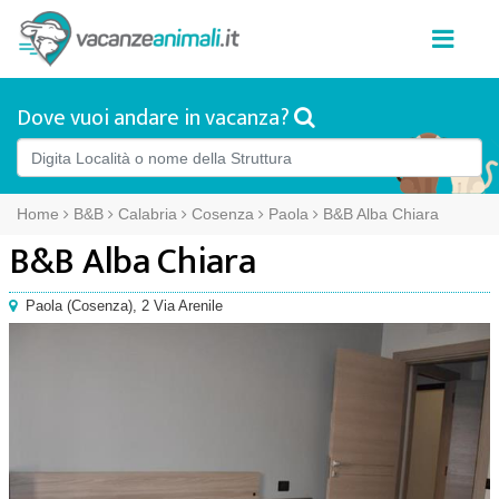
Dove vuoi andare in vacanza?
Home
B&B
Calabria
Cosenza
Paola
B&B Alba Chiara
B&B Alba Chiara
Paola
(
Cosenza),
2 Via Arenile