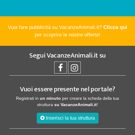
Vuoi fare pubblicità su VacanzeAnimali.it?
Clicca qui
per scoprire le nostre offerte!
Segui
VacanzeAnimali.it
su
Vuoi essere presente nel portale?
Registrati in
un minuto
per creare la scheda della tua
struttura
su VacanzeAnimali.it
!
Inserisci la tua struttura