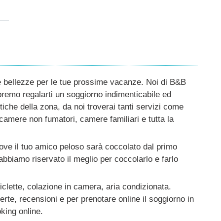
ue bellezze per le tue prossime vacanze. Noi di B&B
emo regalarti un soggiorno indimenticabile ed
tiche della zona, da noi troverai tanti servizi come
 camere non fumatori, camere familiari e tutta la
ve il tuo amico peloso sarà coccolato dal primo
abbiamo riservato il meglio per coccolarlo e farlo
iclette, colazione in camera, aria condizionata.
erte, recensioni e per prenotare online il soggiorno in
ing online.