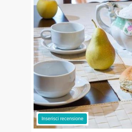
Inserisci recensione