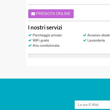
PRENOTA ONLINE
I nostri servizi
Parcheggio privato
Accesso disabi
WiFi gratis
Lavanderia
Aria condizionata