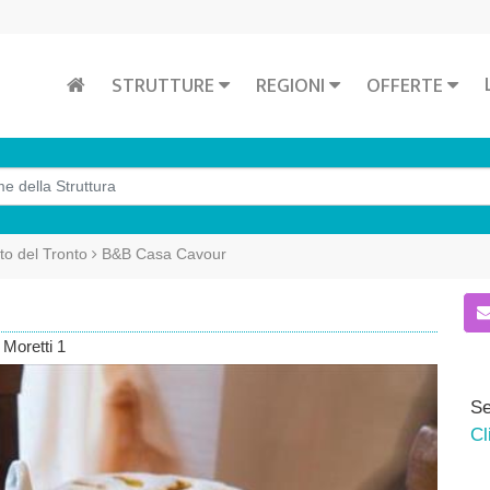
STRUTTURE
REGIONI
OFFERTE
o del Tronto
B&B Casa Cavour
 Moretti 1
Se
Cl