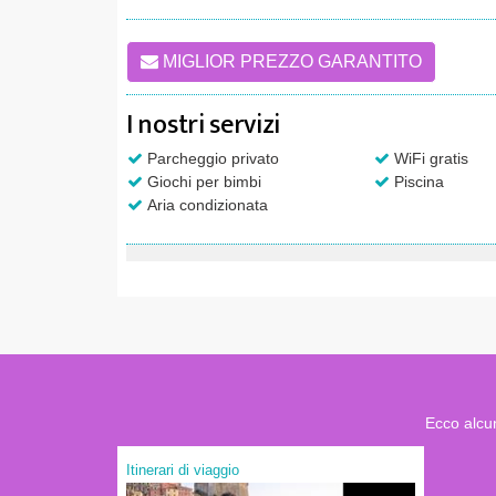
MIGLIOR PREZZO GARANTITO
I nostri servizi
Parcheggio privato
WiFi gratis
Giochi per bimbi
Piscina
Aria condizionata
Ecco alcun
Itinerari di viaggio