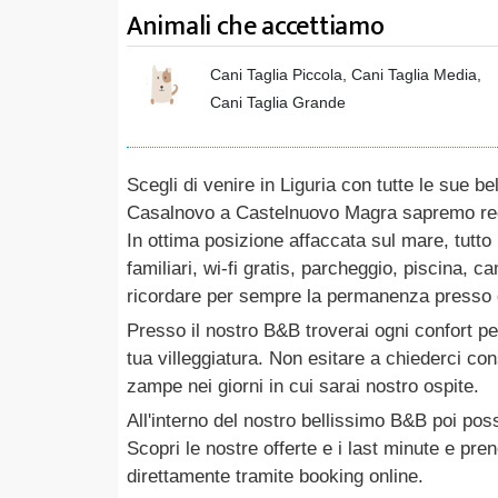
Animali che accettiamo
Cani Taglia Piccola, Cani Taglia Media,
Cani Taglia Grande
Scegli di venire in Liguria con tutte le sue 
Casalnovo a Castelnuovo Magra sapremo rega
In ottima posizione affaccata sul mare, tutto 
familiari, wi-fi gratis, parcheggio, piscina, c
ricordare per sempre la permanenza presso d
Presso il nostro B&B troverai ogni confort per
tua villeggiatura. Non esitare a chiederci con
zampe nei giorni in cui sarai nostro ospite.
All'interno del nostro bellissimo B&B poi poss
Scopri le nostre offerte e i last minute e pre
direttamente tramite booking online.