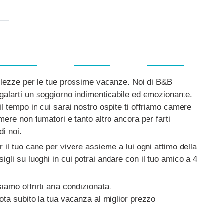
bellezze per le tue prossime vacanze. Noi di B&B
larti un soggiorno indimenticabile ed emozionante.
il tempo in cui sarai nostro ospite ti offriamo camere
amere non fumatori e tanto altro ancora per farti
i noi.
 il tuo cane per vivere assieme a lui ogni attimo della
sigli su luoghi in cui potrai andare con il tuo amico a 4
iamo offrirti aria condizionata.
nota subito la tua vacanza al miglior prezzo