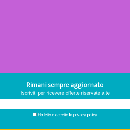
Rimani sempre aggiornato
Iscriviti per ricevere offerte riservate a te
Ho letto e accetto la
privacy policy