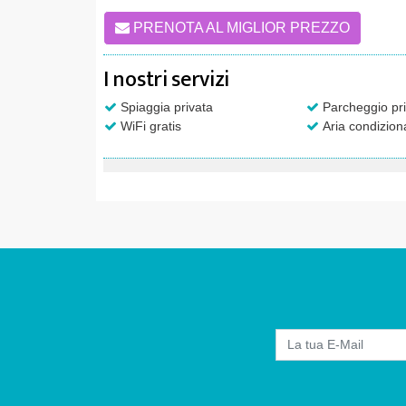
PRENOTA AL MIGLIOR PREZZO
I nostri servizi
Spiaggia privata
Parcheggio pri
WiFi gratis
Aria condizion