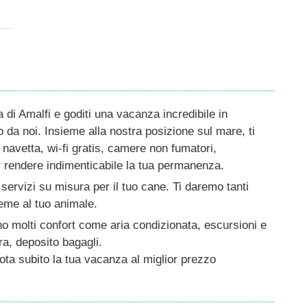
 di Amalfi e goditi una vacanza incredibile in
da noi. Insieme alla nostra posizione sul mare, ti
e navetta, wi-fi gratis, camere non fumatori,
er rendere indimenticabile la tua permanenza.
 servizi su misura per il tuo cane. Ti daremo tanti
ieme al tuo animale.
ono molti confort come aria condizionata, escursioni e
ra, deposito bagagli.
nota subito la tua vacanza al miglior prezzo