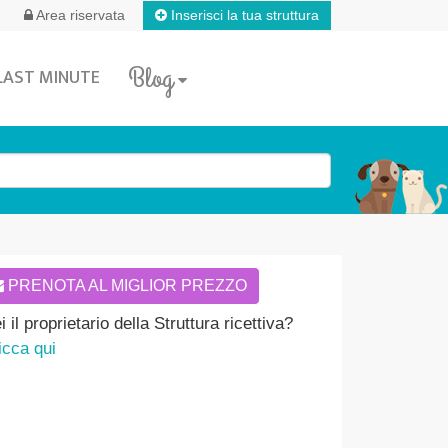
Inserisci la tua struttura
Area riservata
Blog
LAST MINUTE
PRENOTA AL MIGLIOR PREZZO
i il proprietario della Struttura ricettiva?
icca qui