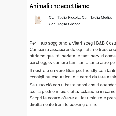
Animali che accettiamo
Cani Taglia Piccola, Cani Taglia Media,
Cani Taglia Grande
Per il tuo soggiorno a Vietri scegli B&B Costa
Campania assaporando ogni attimo trascorso 
offriamo qualità, serietà, e tanti servizi com
parcheggio, camere familiari e tanto altro p
Il nostro è un vero B&B pet friendly con tanti
consigli su escursioni e itinerari da fare ass
Se tutto ciò non ti basta sappi che ti attend
tour a piedi o in bicicletta, colazione in came
Scopri le nostre offerte e i last minute e pre
direttamente tramite booking online.