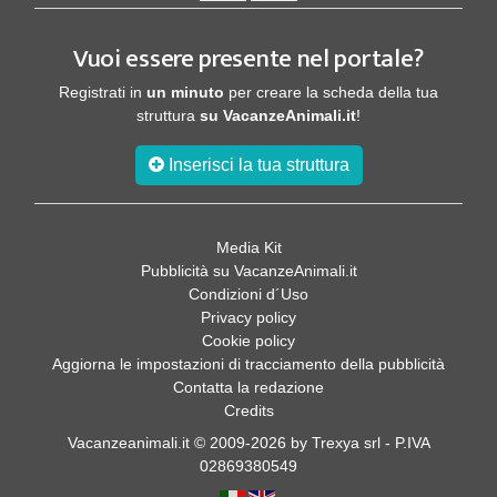
Vuoi essere presente nel portale?
Registrati in
un minuto
per creare la scheda della tua
struttura
su VacanzeAnimali.it
!
Inserisci la tua struttura
Media Kit
Pubblicità su VacanzeAnimali.it
Condizioni d´Uso
Privacy policy
Cookie policy
Aggiorna le impostazioni di tracciamento della pubblicità
Contatta la redazione
Credits
Vacanzeanimali.it © 2009-2026 by Trexya srl - P.IVA
02869380549