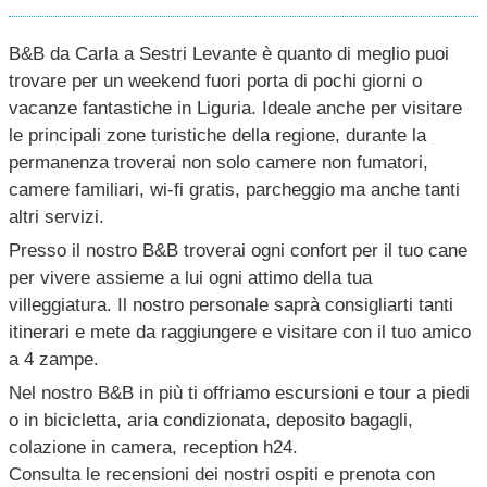
B&B da Carla a Sestri Levante è quanto di meglio puoi
trovare per un weekend fuori porta di pochi giorni o
vacanze fantastiche in Liguria. Ideale anche per visitare
le principali zone turistiche della regione, durante la
permanenza troverai non solo camere non fumatori,
camere familiari, wi-fi gratis, parcheggio ma anche tanti
altri servizi.
Presso il nostro B&B troverai ogni confort per il tuo cane
per vivere assieme a lui ogni attimo della tua
villeggiatura. Il nostro personale saprà consigliarti tanti
itinerari e mete da raggiungere e visitare con il tuo amico
a 4 zampe.
Nel nostro B&B in più ti offriamo escursioni e tour a piedi
o in bicicletta, aria condizionata, deposito bagagli,
colazione in camera, reception h24.
Consulta le recensioni dei nostri ospiti e prenota con