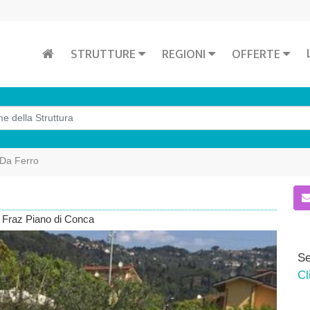
STRUTTURE
REGIONI
OFFERTE
 Da Ferro
 Fraz Piano di Conca
Se
Cl