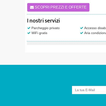
SCOPRI PREZZI E OFFERTE
I nostri servizi
Parcheggio privato
Accesso disabi
WiFi gratis
Aria condizion