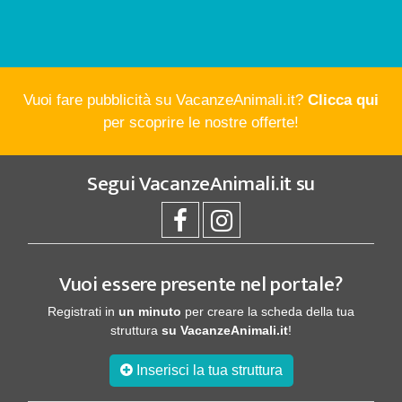
Vuoi fare pubblicità su VacanzeAnimali.it?
Clicca qui
per scoprire le nostre offerte!
Segui
VacanzeAnimali.it
su
Vuoi essere presente nel portale?
Registrati in
un minuto
per creare la scheda della tua
struttura
su VacanzeAnimali.it
!
Inserisci la tua struttura