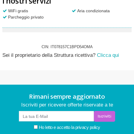
I nostri servizi
WiFi gratis
Aria condizionata
Parcheggio privato
CIN: IT078157C1BPD54OMA
Sei il proprietario della Struttura ricettiva?
Clicca qui
Rimani sempre aggiornato
Iscriviti per ricevere offerte riservate a te
Iscriviti
Ho letto e accetto la
privacy policy