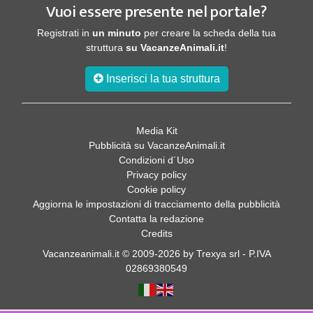
Vuoi essere presente nel portale?
Registrati in
un minuto
per creare la scheda della tua
struttura
su VacanzeAnimali.it
!
Inserisci la tua struttura
Media Kit
Pubblicità su VacanzeAnimali.it
Condizioni d´Uso
Privacy policy
Cookie policy
Aggiorna le impostazioni di tracciamento della pubblicità
Contatta la redazione
Credits
Vacanzeanimali.it © 2009-2026 by Trexya srl - P.IVA
02869380549