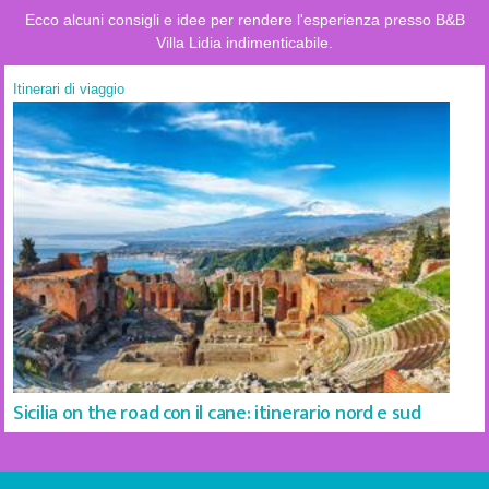
Ecco alcuni consigli e idee per rendere l'esperienza presso B&B
Villa Lidia indimenticabile.
Itinerari di viaggio
Sicilia on the road con il cane: itinerario nord e sud