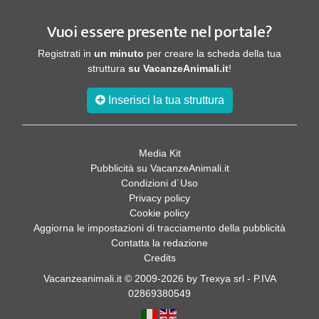
Vuoi essere presente nel portale?
Registrati in
un minuto
per creare la scheda della tua
struttura
su VacanzeAnimali.it
!
Inserisci la tua struttura
Media Kit
Pubblicità su VacanzeAnimali.it
Condizioni d´Uso
Privacy policy
Cookie policy
Aggiorna le impostazioni di tracciamento della pubblicità
Contatta la redazione
Credits
Vacanzeanimali.it © 2009-2026 by Trexya srl - P.IVA
02869380549