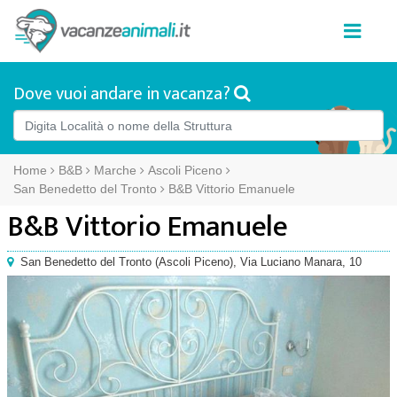
Dove vuoi andare in vacanza?
Home
B&B
Marche
Ascoli Piceno
San Benedetto del Tronto
B&B Vittorio Emanuele
B&B Vittorio Emanuele
San Benedetto del Tronto
(
Ascoli Piceno),
Via Luciano Manara, 10