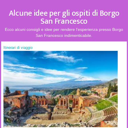
Alcune idee per gli ospiti di Borgo
San Francesco
Ecco alcuni consigli e idee per rendere l'esperienza presso Borgo
San Francesco indimenticabile.
Itinerari di viaggio