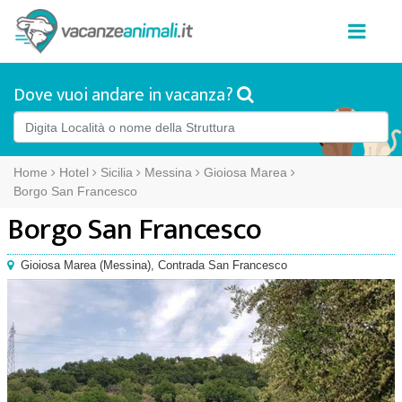
Dove vuoi andare in vacanza?
Home
Hotel
Sicilia
Messina
Gioiosa Marea
Borgo San Francesco
Borgo San Francesco
Gioiosa Marea
(
Messina),
Contrada San Francesco