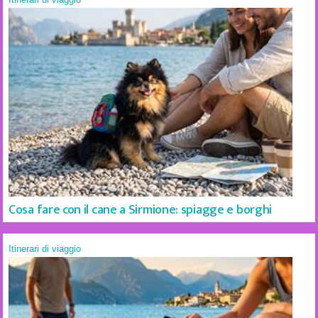
Cosa fare con il cane a Sirmione: spiagge e borghi
Itinerari di viaggio