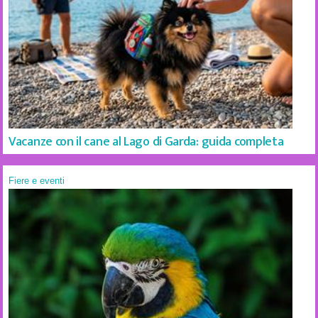
Vacanze con il cane al Lago di Garda: guida completa
Fiere e eventi