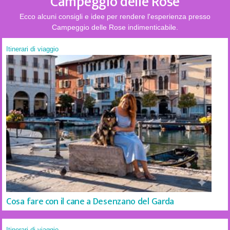
Campeggio delle Rose
Ecco alcuni consigli e idee per rendere l'esperienza presso
Campeggio delle Rose indimenticabile.
Itinerari di viaggio
Cosa fare con il cane a Desenzano del Garda
Itinerari di viaggio