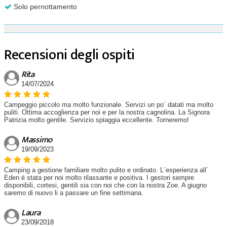
Solo pernottamento
Recensioni degli ospiti
Rita
14/07/2024
Campeggio piccolo ma molto funzionale. Servizi un po´ datati ma molto
puliti. Ottima accoglienza per noi e per la nostra cagnolina. La Signora
Patrizia molto gentile. Servizio spiaggia eccellente. Torneremo!
Massimo
19/09/2023
Camping a gestione familiare molto pulito e ordinato. L´esperienza all´
Eden è stata per noi molto rilassante e positiva. I gestori sempre
disponibili, cortesi, gentili sia con noi che con la nostra Zoe. A giugno
saremo di nuovo li a passare un fine settimana.
Laura
23/09/2018