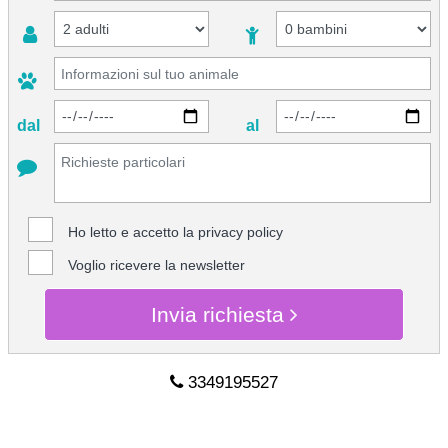
dal
al
Ho letto e accetto la
privacy policy
Voglio ricevere la newsletter
Invia richiesta
3349195527
CHIEDI INFO