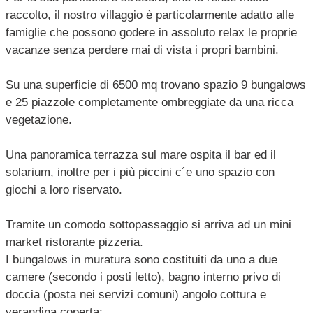
raccolto, il nostro villaggio è particolarmente adatto alle
famiglie che possono godere in assoluto relax le proprie
vacanze senza perdere mai di vista i propri bambini.
Su una superficie di 6500 mq trovano spazio 9 bungalows
e 25 piazzole completamente ombreggiate da una ricca
vegetazione.
Una panoramica terrazza sul mare ospita il bar ed il
solarium, inoltre per i più piccini c´e uno spazio con
giochi a loro riservato.
Tramite un comodo sottopassaggio si arriva ad un mini
market ristorante pizzeria.
I bungalows in muratura sono costituiti da uno a due
camere (secondo i posti letto), bagno interno privo di
doccia (posta nei servizi comuni) angolo cottura e
verandina coperta;