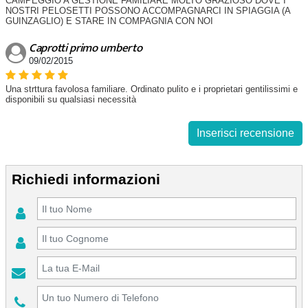
CAMPEGGIO A GESTIONE FAMILIARE MOLTO GRAZIOSO DOVE I
NOSTRI PELOSETTI POSSONO ACCOMPAGNARCI IN SPIAGGIA (A
GUINZAGLIO) E STARE IN COMPAGNIA CON NOI
Caprotti primo umberto
09/02/2015
Una strttura favolosa familiare. Ordinato pulito e i proprietari gentilissimi e
disponibili su qualsiasi necessità
Inserisci recensione
Richiedi informazioni