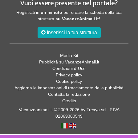
Vuoi essere presente nel portale?
Registrati in
un minuto
per creare la scheda della tua
struttura
su VacanzeAnimali.it
!
Inserisci la tua struttura
Media Kit
Pubblicità su VacanzeAnimali.it
Condizioni d´Uso
Privacy policy
Cookie policy
Aggiorna le impostazioni di tracciamento della pubblicità
Contatta la redazione
Credits
Vacanzeanimali.it © 2009-2026 by Trexya srl - P.IVA
02869380549