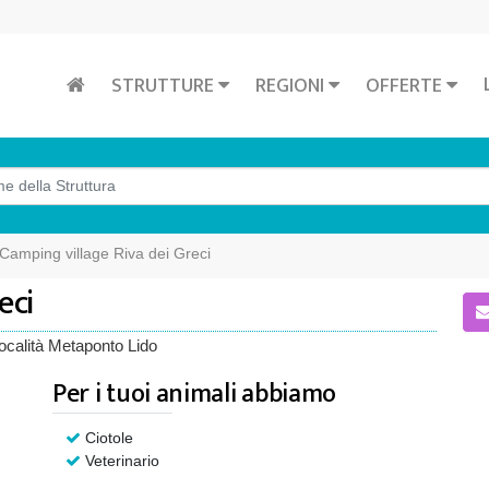
STRUTTURE
REGIONI
OFFERTE
Camping village Riva dei Greci
eci
località Metaponto Lido
Per i tuoi animali abbiamo
Ciotole
Veterinario