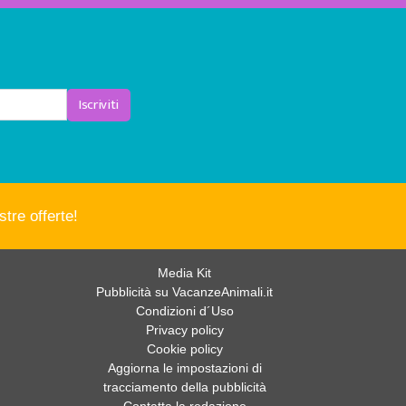
Iscriviti
tre offerte!
Media Kit
Pubblicità su VacanzeAnimali.it
Condizioni d´Uso
Privacy policy
Cookie policy
Aggiorna le impostazioni di
tracciamento della pubblicità