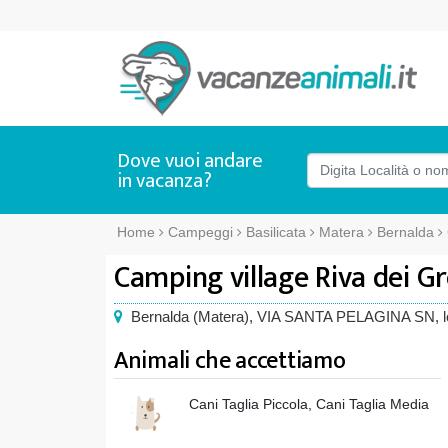
Dove vuoi andare
in vacanza?
Home
Campeggi
Basilicata
Matera
Bernalda
Camping village Riva dei Gr
Bernalda
(
Matera),
VIA SANTA PELAGINA SN
, 
Animali che accettiamo
Cani Taglia Piccola, Cani Taglia Media