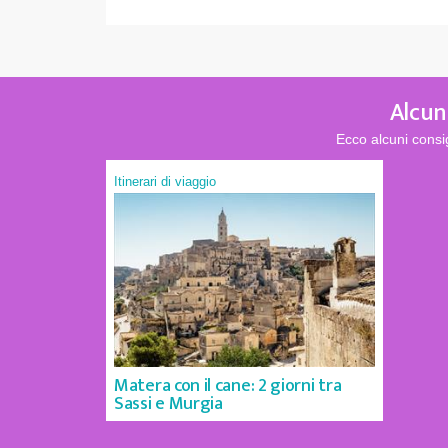
Alcune
Ecco alcuni consi
Itinerari di viaggio
Matera con il cane: 2 giorni tra
Sassi e Murgia