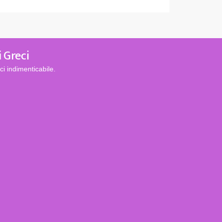
i Greci
i indimenticabile.