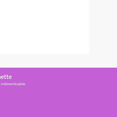
hette
indimenticabile.