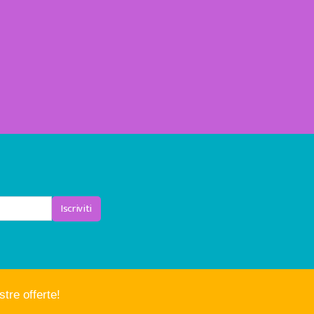
Iscriviti
tre offerte!