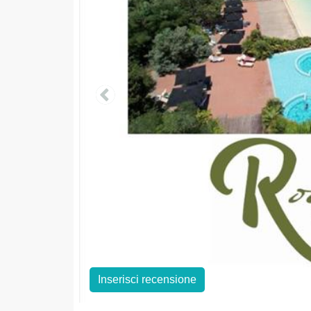
Inserisci recensione