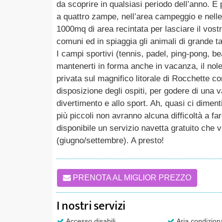
da scoprire in qualsiasi periodo dell’anno. E 
a quattro zampe, nell’area campeggio e nelle
1000mq di area recintata per lasciare il vostr
comuni ed in spiaggia gli animali di grande 
I campi sportivi (tennis, padel, ping-pong, be
mantenerti in forma anche in vacanza, il nole
privata sul magnifico litorale di Rocchette c
disposizione degli ospiti, per godere di una 
divertimento e allo sport. Ah, quasi ci dimen
più piccoli non avranno alcuna difficoltà a far
disponibile un servizio navetta gratuito che
(giugno/settembre). A presto!
PRENOTA AL MIGLIOR PREZZO
I nostri servizi
Accesso disabili
Aria condizion