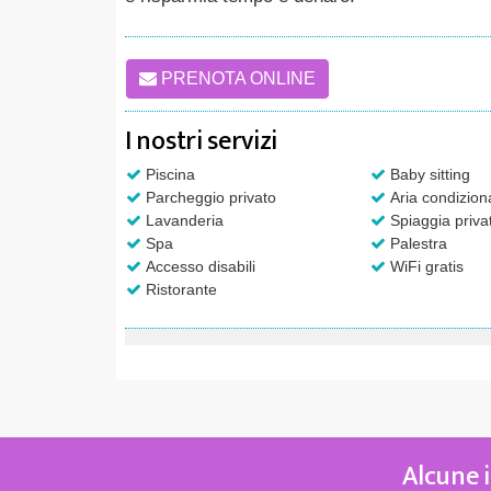
PRENOTA ONLINE
I nostri servizi
Piscina
Baby sitting
Parcheggio privato
Aria condizion
Lavanderia
Spiaggia priva
Spa
Palestra
Accesso disabili
WiFi gratis
Ristorante
Alcune i