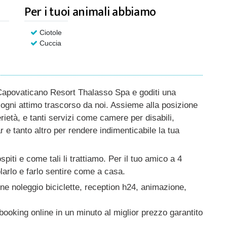
Per i tuoi animali abbiamo
Ciotole
Cuccia
 Capovaticano Resort Thalasso Spa e goditi una
ogni attimo trascorso da noi. Assieme alla posizione
erietà, e tanti servizi come camere per disabili,
r e tanto altro per rendere indimenticabile la tua
piti e come tali li trattiamo. Per il tuo amico a 4
arlo e farlo sentire come a casa.
one noleggio biciclette, reception h24, animazione,
ooking online in un minuto al miglior prezzo garantito