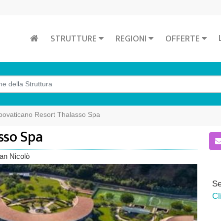
STRUTTURE
REGIONI
OFFERTE
ovaticano Resort Thalasso Spa
sso Spa
San Nicolò
Se
Cl