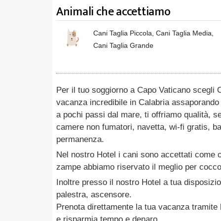
Animali che accettiamo
Cani Taglia Piccola, Cani Taglia Media,
Cani Taglia Grande
Per il tuo soggiorno a Capo Vaticano scegli
vacanza incredibile in Calabria assaporando 
a pochi passi dal mare, ti offriamo qualità, s
camere non fumatori, navetta, wi-fi gratis, ba
permanenza.
Nel nostro Hotel i cani sono accettati come os
zampe abbiamo riservato il meglio per coccol
Inoltre presso il nostro Hotel a tua disposizi
palestra, ascensore.
Prenota direttamente la tua vacanza tramite b
e risparmia tempo e denaro.