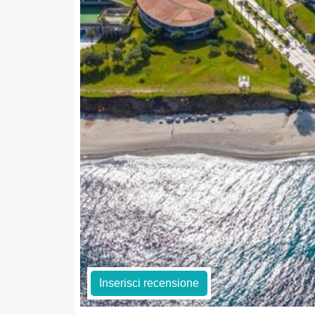
Inserisci recensione