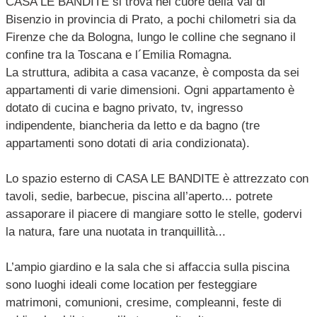
CASA LE BANDITE si trova nel cuore della Val di
Bisenzio in provincia di Prato, a pochi chilometri sia da
Firenze che da Bologna, lungo le colline che segnano il
confine tra la Toscana e l´Emilia Romagna.
La struttura, adibita a casa vacanze, è composta da sei
appartamenti di varie dimensioni. Ogni appartamento è
dotato di cucina e bagno privato, tv, ingresso
indipendente, biancheria da letto e da bagno (tre
appartamenti sono dotati di aria condizionata).
Lo spazio esterno di CASA LE BANDITE è attrezzato con
tavoli, sedie, barbecue, piscina all’aperto... potrete
assaporare il piacere di mangiare sotto le stelle, godervi
la natura, fare una nuotata in tranquillità...
L’ampio giardino e la sala che si affaccia sulla piscina
sono luoghi ideali come location per festeggiare
matrimoni, comunioni, cresime, compleanni, feste di