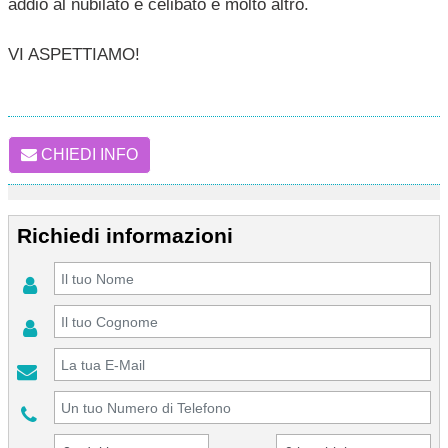
addio al nubilato e celibato e molto altro.
VI ASPETTIAMO!
CHIEDI INFO
Richiedi informazioni