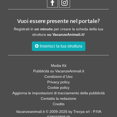
Vuoi essere presente nel portale?
Registrati in
un minuto
per creare la scheda della tua
struttura
su VacanzeAnimali.it
!
Inserisci la tua struttura
Media Kit
Pubblicità su VacanzeAnimali.it
Condizioni d´Uso
Privacy policy
Cookie policy
Aggiorna le impostazioni di tracciamento della pubblicità
Contatta la redazione
Credits
Vacanzeanimali.it © 2009-2026 by Trexya srl - P.IVA
02869380549