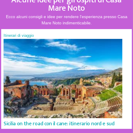
Mare Noto
Ecco alcuni consigli e idee per rendere l'esperienza presso Casa
Mare Noto indimenticabile.
Itinerari di viaggio
Sicilia on the road con il cane: itinerario nord e sud