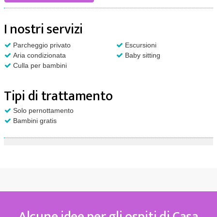
I nostri servizi
Parcheggio privato
Escursioni
Aria condizionata
Baby sitting
Culla per bambini
Tipi di trattamento
Solo pernottamento
Bambini gratis
Alcune idee per gli ospiti di Casa