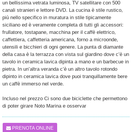
un bellissima vetrata luminosa, TV satellitare con 500
canali stranieri e lettore DVD. La cucina è stile rustico,
più nello specifico in muratura in stile tipicamente
siciliano ed è veramente completa di tutti gli accessori:
frullatore, tostapane, macchina per il caffè elettrico,
caffettiera, caffetteria americana, forno a microonde,
utensili e bicchieri di ogni genere. La punta di diamante
della casa è la terrazza con vista sul giardino dove c’è un
tavolo in ceramica lavica dipinta a mano e un barbecue in
pietra. In un’altra veranda c’è un altro tavolo rotondo
dipinto in ceramica lavica dove puoi tranquillamente bere
un caffè immerso nel verde.
Incluso nel prezzo Ci sono due biciclette che permettono
di poter girare Noto Marina e osservar
PRENOTA ONLINE