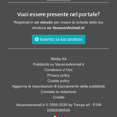
Vuoi essere presente nel portale?
Registrati in
un minuto
per creare la scheda della tua
struttura
su VacanzeAnimali.it
!
Inserisci la tua struttura
Media Kit
Pubblicità su VacanzeAnimali.it
Condizioni d´Uso
Privacy policy
Cookie policy
Aggiorna le impostazioni di tracciamento della pubblicità
Contatta la redazione
Credits
Vacanzeanimali.it © 2009-2026 by Trexya srl - P.IVA
02869380549