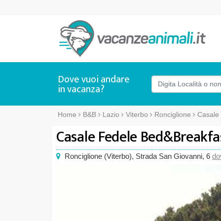
Dove vuoi andare
in vacanza?
Home
B&B
Lazio
Viterbo
Ronciglione
Casale
Casale Fedele Bed&Breakfa
Ronciglione
(
Viterbo),
Strada San Giovanni, 6
do