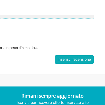
mo . un posto d´atmosfera.
Inserisci recensione
Rimani sempre aggiornato
Iscriviti per ricevere offerte riservate a te