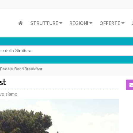
STRUTTURE
REGIONI
OFFERTE
 Fedele Bed&Breakfast
st
ve siamo