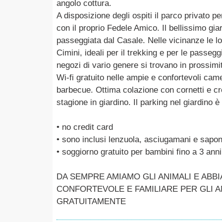
angolo cottura.
A disposizione degli ospiti il parco privato p
con il proprio Fedele Amico. Il bellissimo g
passeggiata dal Casale. Nelle vicinanze le loc
Cimini, ideali per il trekking e per le passeg
negozi di vario genere si trovano in prossimit
Wi-fi gratuito nelle ampie e confortevoli camer
barbecue. Ottima colazione con cornetti e cr
stagione in giardino. Il parking nel giardino è 
• no credit card
• sono inclusi lenzuola, asciugamani e sapo
• soggiorno gratuito per bambini fino a 3 anni
DA SEMPRE AMIAMO GLI ANIMALI E ABB
CONFORTEVOLE E FAMILIARE PER GLI 
GRATUITAMENTE