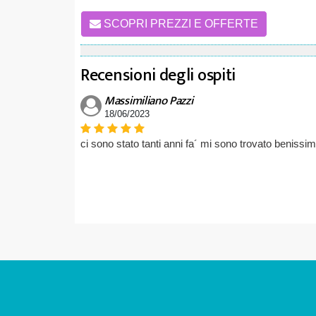
SCOPRI PREZZI E OFFERTE
Recensioni degli ospiti
Massimiliano Pazzi
18/06/2023
ci sono stato tanti anni fa´ mi sono trovato benissi