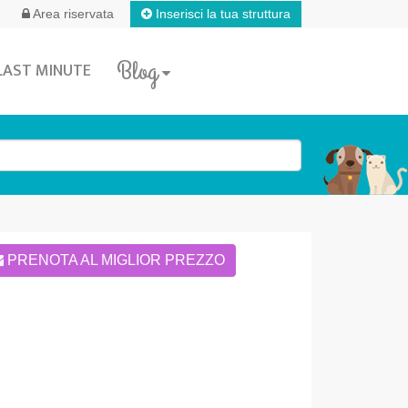
Inserisci la tua struttura
Area riservata
Blog
LAST MINUTE
PRENOTA AL MIGLIOR PREZZO