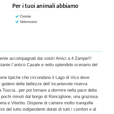
Per i tuoi animali abbiamo
Ciotole
Veterinario
mente accompagnati dai vostri Amici a 4 Zampe!!!
tante l´antico Casale e nello splendido scenario del
torie tipiche che circondano il Lago di Vico dove
, godere delle bellezze dell´incantevole riserva
la Tuscia...per poi tornare a dormire nella pace della
pochi minuti dal borgo di Ronciglione, una graziosa
Roma e Viterbo. Dispone di camere molto tranquille
ni del tutto indipendenti dotati di tutti i comfort e di