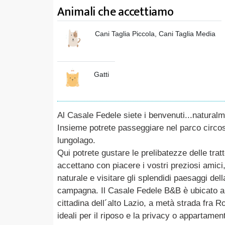
Animali che accettiamo
Cani Taglia Piccola, Cani Taglia Media
Gatti
Al Casale Fedele siete i benvenuti...natural
Insieme potrete passeggiare nel parco circos
lungolago.
Qui potrete gustare le prelibatezze delle trat
accettano con piacere i vostri preziosi amici
naturale e visitare gli splendidi paesaggi del
campagna. Il Casale Fedele B&B è ubicato a 
cittadina dell´alto Lazio, a metà strada fra 
ideali per il riposo e la privacy o appartamenti