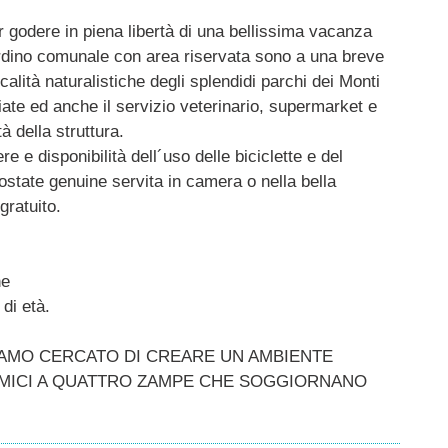
er godere in piena libertà di una bellissima vacanza
iardino comunale con area riservata sono a una breve
alità naturalistiche degli splendidi parchi dei Monti
giate ed anche il servizio veterinario, supermarket e
à della struttura.
e e disponibilità dell´uso delle biciclette e del
ostate genuine servita in camera o nella bella
gratuito.
ne
 di età.
IAMO CERCATO DI CREARE UN AMBIENTE
AMICI A QUATTRO ZAMPE CHE SOGGIORNANO