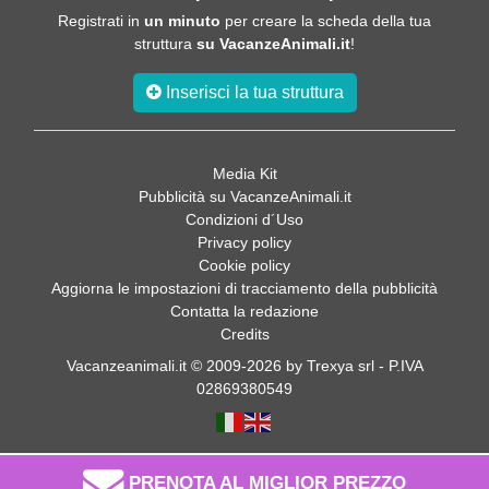
Registrati in
un minuto
per creare la scheda della tua
struttura
su VacanzeAnimali.it
!
Inserisci la tua struttura
Media Kit
Pubblicità su VacanzeAnimali.it
Condizioni d´Uso
Privacy policy
Cookie policy
Aggiorna le impostazioni di tracciamento della pubblicità
Contatta la redazione
Credits
Vacanzeanimali.it © 2009-2026 by Trexya srl - P.IVA
02869380549
PRENOTA AL MIGLIOR PREZZO