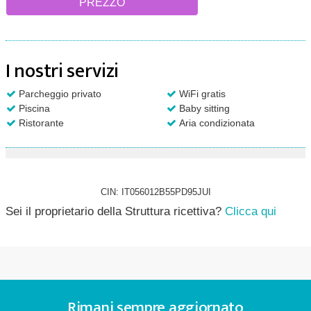
PREZZO
I nostri servizi
Parcheggio privato
WiFi gratis
Piscina
Baby sitting
Ristorante
Aria condizionata
CIN: IT056012B55PD95JUI
Sei il proprietario della Struttura ricettiva?
Clicca qui
Rimani sempre aggiornato