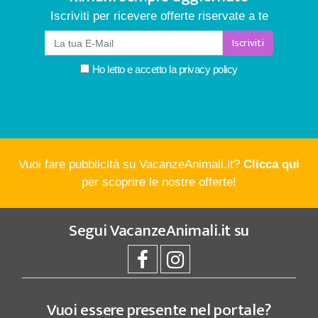
Iscriviti per ricevere offerte riservate a te
Iscriviti
Ho letto e accetto la
privacy policy
Vuoi fare pubblicità su VacanzeAnimali.it?
Clicca qui
per scoprire le nostre offerte!
Segui
VacanzeAnimali.it
su
Vuoi essere presente nel portale?