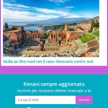
Sicilia on the road con il cane: itinerario nord e sud
Rimani sempre aggiornato
Iscriviti per ricevere offerte riservate a te
Iscriviti