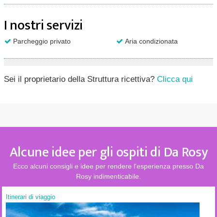
I nostri servizi
Parcheggio privato
Aria condizionata
Sei il proprietario della Struttura ricettiva?
Clicca qui
Alcune idee per gli ospiti di Da Rosy
Ecco alcuni consigli e idee per rendere l'esperienza presso Da
Rosy indimenticabile.
Itinerari di viaggio