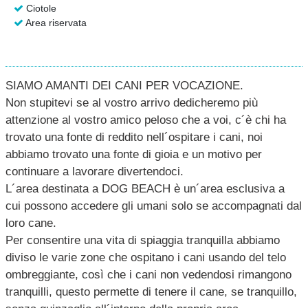
Ciotole
Area riservata
SIAMO AMANTI DEI CANI PER VOCAZIONE.
Non stupitevi se al vostro arrivo dedicheremo più
attenzione al vostro amico peloso che a voi, c´è chi ha
trovato una fonte di reddito nell´ospitare i cani, noi
abbiamo trovato una fonte di gioia e un motivo per
continuare a lavorare divertendoci.
L´area destinata a DOG BEACH è un´area esclusiva a
cui possono accedere gli umani solo se accompagnati dal
loro cane.
Per consentire una vita di spiaggia tranquilla abbiamo
diviso le varie zone che ospitano i cani usando del telo
ombreggiante, così che i cani non vedendosi rimangono
tranquilli, questo permette di tenere il cane, se tranquillo,