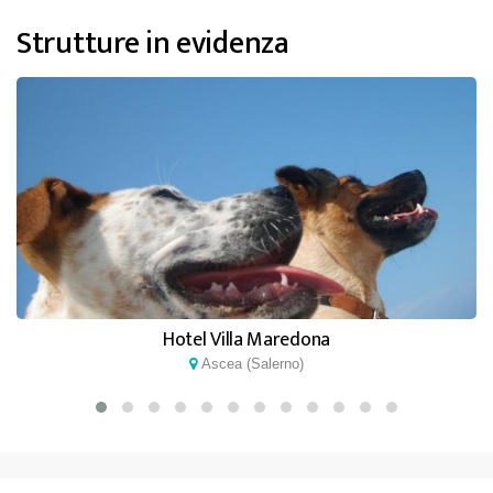
Strutture in evidenza
Hotel Villa Maredona
Ascea (Salerno)