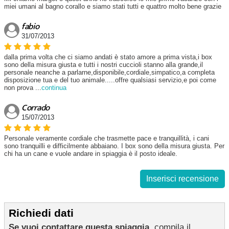
miei umani al bagno corallo e siamo stati tutti e quattro molto bene grazie
fabio
31/07/2013
dalla prima volta che ci siamo andati è stato amore a prima vista,i box
sono della misura giusta e tutti i nostri cuccioli stanno alla grande,il
personale neanche a parlarne,disponibile,cordiale,simpatico,a completa
disposizione tua e del tuo animale.....offre qualsiasi servizio,e poi come
non prova
...
continua
Corrado
15/07/2013
Personale veramente cordiale che trasmette pace e tranquillità, i cani
sono tranquilli e difficilmente abbaiano. I box sono della misura giusta. Per
chi ha un cane e vuole andare in spiaggia è il posto ideale.
Inserisci recensione
Richiedi dati
Se vuoi contattare questa spiaggia
, compila il