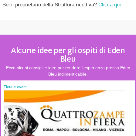
Sei il proprietario della Struttura ricettiva?
Clicca qui
Alcune idee per gli ospiti di Eden
Bleu
Ecco alcuni consigli e idee per rendere l'esperienza presso Eden
Bleu indimenticabile.
Fiere e eventi