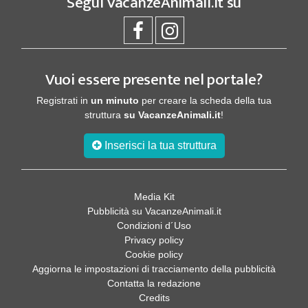
Segui
VacanzeAnimali.it
su
Vuoi essere presente nel portale?
Registrati in
un minuto
per creare la scheda della tua
struttura
su VacanzeAnimali.it
!
Inserisci la tua struttura
Media Kit
Pubblicità su VacanzeAnimali.it
Condizioni d´Uso
Privacy policy
Cookie policy
Aggiorna le impostazioni di tracciamento della pubblicità
Contatta la redazione
Credits