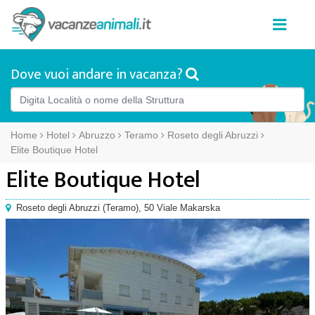
Dove vuoi andare in vacanza?
Home
Hotel
Abruzzo
Teramo
Roseto degli Abruzzi
Elite Boutique Hotel
Elite Boutique Hotel
Roseto degli Abruzzi
(
Teramo),
50 Viale Makarska