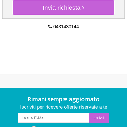
Invia richiesta
0431430144
CHIEDI INFO
0431430144
Rimani sempre aggiornato
Iscriviti per ricevere offerte riservate a te
Iscriviti