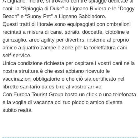
A Lignano, inoltre, si trovano ben tre spiagge dedicate ai
cani: la “Spiaggia di Duke” a Lignano Riviera e le “Doggy
Beach” e “Sunny Pet” a Lignano Sabbiadoro.
Questi tratti di litorale sono equipaggiati con ombrelloni
recintati a misura di cane, sdraio, doccette, ciotoline e
guinzaglio, aree agility per divertirsi insieme al proprio
amico a quattro zampe e zone per la toelettatura cani
self-service.
Unica condizione richiesta per ospitare i vostri cani nella
nostra struttura è che essi abbiano ricevuto le
vaccinazioni obbligatorie e che ciò sia certificato nel
libretto sanitario da esibire al vostro arrivo.
Con Europa Tourist Group basta un click o una telefonata
e la voglia di vacanza col tuo piccolo amico diventa
subito realtà.