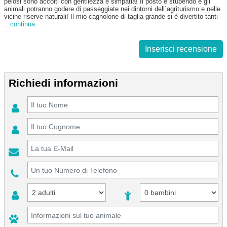
pelosi sono accolti con gentilezza e simpatia! Il posto è stupendo e gli
animali potranno godere di passeggiate nei dintorni dell´agriturismo e nelle
vicine riserve naturali! Il mio cagnolone di taglia grande si è divertito tanti
...
continua
Inserisci recensione
Richiedi informazioni