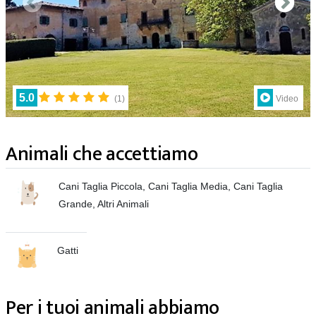
5.0
(
1
)
Video
Animali che accettiamo
Cani Taglia Piccola, Cani Taglia Media, Cani Taglia
Grande, Altri Animali
Gatti
Per i tuoi animali abbiamo