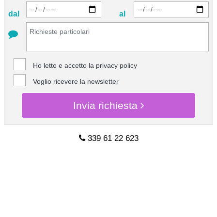
dal
al
Ho letto e accetto la
privacy policy
Voglio ricevere la newsletter
Invia richiesta
339 61 22 623
CHIEDI INFO
339 61 22 623