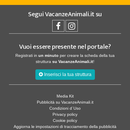
Segui
VacanzeAnimali.it
su
Vuoi essere presente nel portale?
Registrati in
un minuto
per creare la scheda della tua
struttura
su VacanzeAnimali.it
!
Inserisci la tua struttura
Media Kit
Pubblicità su VacanzeAnimali.it
Condizioni d´Uso
Privacy policy
Cookie policy
Aggiorna le impostazioni di tracciamento della pubblicità