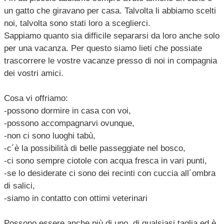
un gatto che giravano per casa. Talvolta li abbiamo scelti
noi, talvolta sono stati loro a sceglierci.
Sappiamo quanto sia difficile separarsi da loro anche solo
per una vacanza. Per questo siamo lieti che possiate
trascorrere le vostre vacanze presso di noi in compagnia
dei vostri amici.
Cosa vi offriamo:
-possono dormire in casa con voi,
-possono accompagnarvi ovunque,
-non ci sono luoghi tabù,
-c´è la possibilità di belle passeggiate nel bosco,
-ci sono sempre ciotole con acqua fresca in vari punti,
-se lo desiderate ci sono dei recinti con cuccia all´ombra
di salici,
-siamo in contatto con ottimi veterinari
Possono essere anche più di uno, di qualsiasi taglia ed è