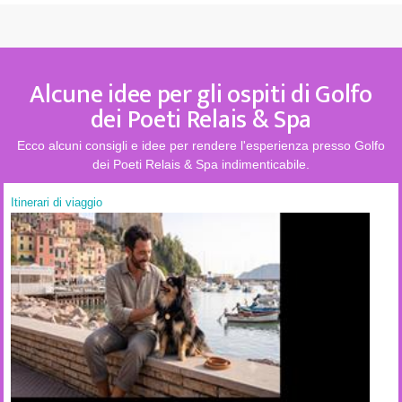
Alcune idee per gli ospiti di Golfo
dei Poeti Relais & Spa
Ecco alcuni consigli e idee per rendere l'esperienza presso Golfo
dei Poeti Relais & Spa indimenticabile.
Itinerari di viaggio