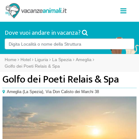
Dove vuoi andare in vacanza?
Home
Hotel
Liguria
La Spezia
Ameglia
Golfo dei Poeti Relais & Spa
Golfo dei Poeti Relais & Spa
Ameglia
(
La Spezia),
Via Don Calisto dei Marchi 38