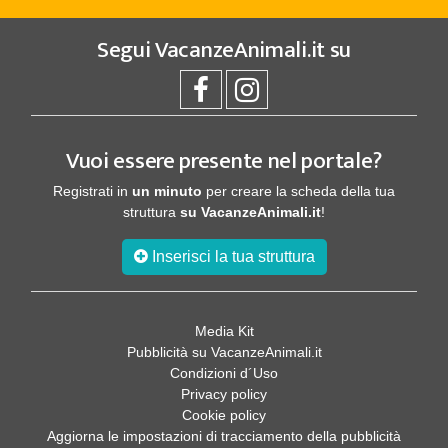
Segui
VacanzeAnimali.it
su
Vuoi essere presente nel portale?
Registrati in
un minuto
per creare la scheda della tua
struttura
su VacanzeAnimali.it
!
Inserisci la tua struttura
Media Kit
Pubblicità su VacanzeAnimali.it
Condizioni d´Uso
Privacy policy
Cookie policy
Aggiorna le impostazioni di tracciamento della pubblicità