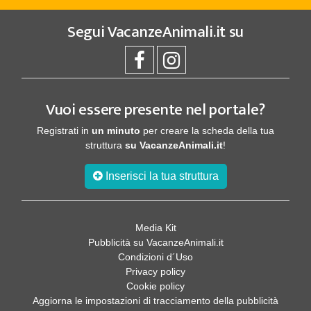
Segui
VacanzeAnimali.it
su
Vuoi essere presente nel portale?
Registrati in
un minuto
per creare la scheda della tua
struttura
su VacanzeAnimali.it
!
Inserisci la tua struttura
Media Kit
Pubblicità su VacanzeAnimali.it
Condizioni d´Uso
Privacy policy
Cookie policy
Aggiorna le impostazioni di tracciamento della pubblicità