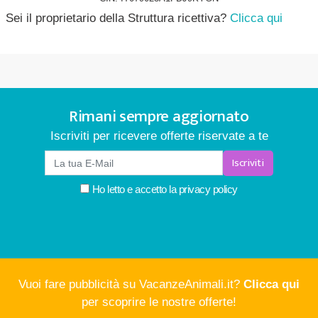
Sei il proprietario della Struttura ricettiva?
Clicca qui
Rimani sempre aggiornato
Iscriviti per ricevere offerte riservate a te
Iscriviti
Ho letto e accetto la
privacy policy
Vuoi fare pubblicità su VacanzeAnimali.it?
Clicca qui
per scoprire le nostre offerte!