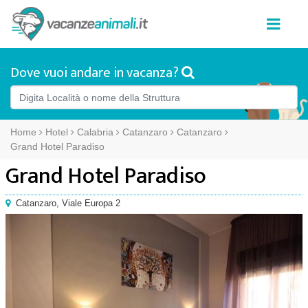
Dove vuoi andare in vacanza?
Home
Hotel
Calabria
Catanzaro
Catanzaro
Grand Hotel Paradiso
Grand Hotel Paradiso
Catanzaro
,
Viale Europa 2