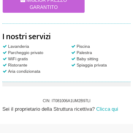
MIGLIOR PREZZO
GARANTITO
I nostri servizi
Lavanderia
Piscina
Parcheggio privato
Palestra
WiFi gratis
Baby sitting
Ristorante
Spiaggia privata
Aria condizionata
CIN: IT081006A1UM2B97LI
Sei il proprietario della Struttura ricettiva?
Clicca qui