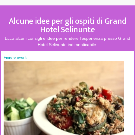
Alcune idee per gli ospiti di Grand
Hotel Selinunte
Ecco alcuni consigli e idee per rendere l'esperienza presso Grand
Hotel Selinunte indimenticabile.
Fiere e eventi