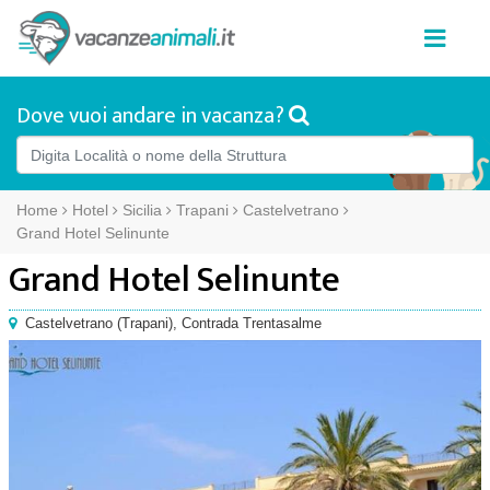
Dove vuoi andare in vacanza?
Home
Hotel
Sicilia
Trapani
Castelvetrano
Grand Hotel Selinunte
Grand Hotel Selinunte
Castelvetrano
(
Trapani),
Contrada Trentasalme