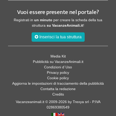
Vuoi essere presente nel portale?
Registrati in
un minuto
per creare la scheda della tua
struttura
su VacanzeAnimali.it
!
Inserisci la tua struttura
Media Kit
Pubblicità su VacanzeAnimali.it
Condizioni d´Uso
Privacy policy
Cookie policy
Aggiorna le impostazioni di tracciamento della pubblicità
Contatta la redazione
Credits
Vacanzeanimali.it © 2009-2026 by Trexya srl - P.IVA
02869380549