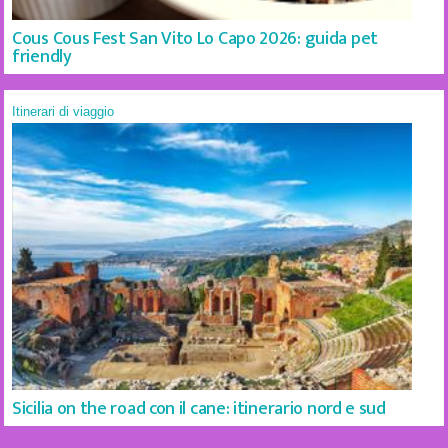
Cous Cous Fest San Vito Lo Capo 2026: guida pet
friendly
Itinerari di viaggio
Sicilia on the road con il cane: itinerario nord e sud