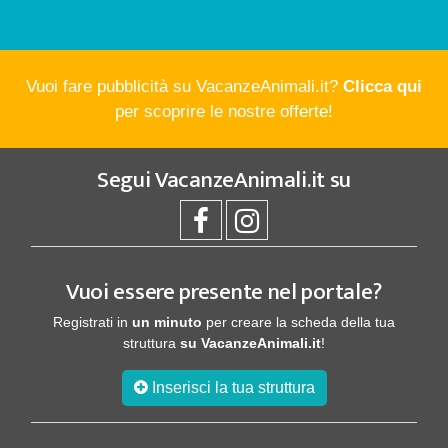
Vuoi fare pubblicità su VacanzeAnimali.it?
Clicca qui
per scoprire le nostre offerte!
Segui
VacanzeAnimali.it
su
Vuoi essere presente nel portale?
Registrati in
un minuto
per creare la scheda della tua
struttura
su VacanzeAnimali.it
!
Inserisci la tua struttura