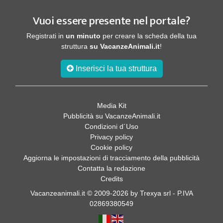
Vuoi essere presente nel portale?
Registrati in
un minuto
per creare la scheda della tua
struttura
su VacanzeAnimali.it
!
Inserisci la tua struttura
Media Kit
Pubblicità su VacanzeAnimali.it
Condizioni d´Uso
Privacy policy
Cookie policy
Aggiorna le impostazioni di tracciamento della pubblicità
Contatta la redazione
Credits
Vacanzeanimali.it © 2009-2026 by Trexya srl - P.IVA
02869380549