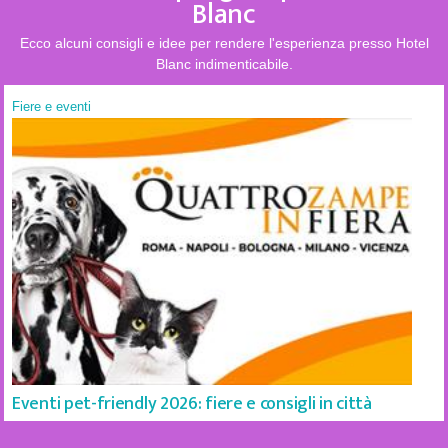
Blanc
Ecco alcuni consigli e idee per rendere l'esperienza presso Hotel
Blanc indimenticabile.
Fiere e eventi
Eventi pet-friendly 2026: fiere e consigli in città