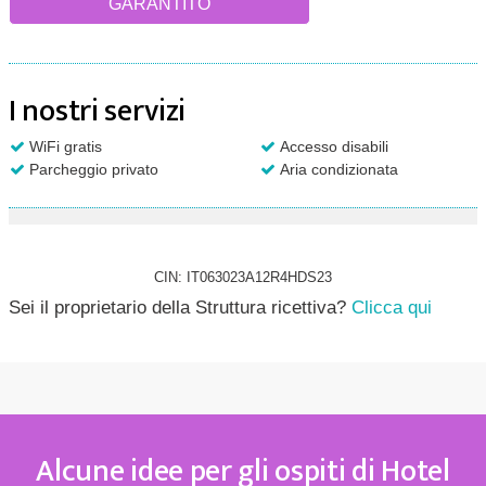
GARANTITO
I nostri servizi
WiFi gratis
Accesso disabili
Parcheggio privato
Aria condizionata
CIN: IT063023A12R4HDS23
Sei il proprietario della Struttura ricettiva?
Clicca qui
Alcune idee per gli ospiti di Hotel