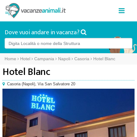
Dove vuoi andare in vacanza?
Home
Hotel
Campania
Napoli
Casoria
Hotel Blanc
Hotel Blanc
Casoria
(
Napoli),
Via San Salvatore 20