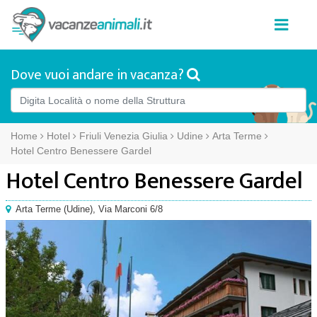
Dove vuoi andare in vacanza?
Home
Hotel
Friuli Venezia Giulia
Udine
Arta Terme
Hotel Centro Benessere Gardel
Hotel Centro Benessere Gardel
Arta Terme
(
Udine),
Via Marconi 6/8