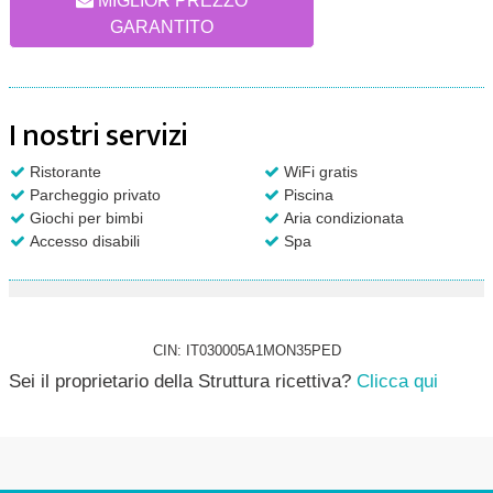
MIGLIOR PREZZO
GARANTITO
I nostri servizi
Ristorante
WiFi gratis
Parcheggio privato
Piscina
Giochi per bimbi
Aria condizionata
Accesso disabili
Spa
CIN: IT030005A1MON35PED
Sei il proprietario della Struttura ricettiva?
Clicca qui