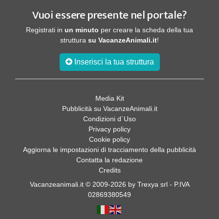
Vuoi essere presente nel portale?
Registrati in
un minuto
per creare la scheda della tua
struttura
su VacanzeAnimali.it
!
Inserisci la tua struttura
Media Kit
Pubblicità su VacanzeAnimali.it
Condizioni d´Uso
Privacy policy
Cookie policy
Aggiorna le impostazioni di tracciamento della pubblicità
Contatta la redazione
Credits
Vacanzeanimali.it © 2009-2026 by Trexya srl - P.IVA
02869380549