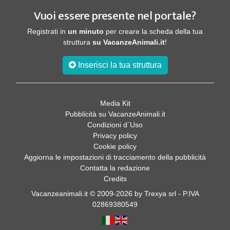
Vuoi essere presente nel portale?
Registrati in
un minuto
per creare la scheda della tua
struttura
su VacanzeAnimali.it
!
Inserisci la tua struttura
Media Kit
Pubblicità su VacanzeAnimali.it
Condizioni d´Uso
Privacy policy
Cookie policy
Aggiorna le impostazioni di tracciamento della pubblicità
Contatta la redazione
Credits
Vacanzeanimali.it © 2009-2026 by Trexya srl - P.IVA
02869380549