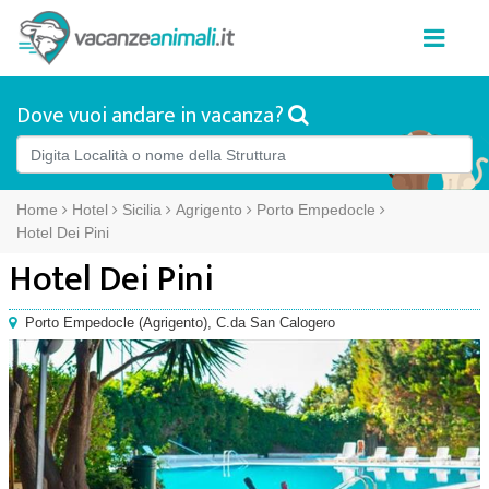
Dove vuoi andare in vacanza?
Home
Hotel
Sicilia
Agrigento
Porto Empedocle
Hotel Dei Pini
Hotel Dei Pini
Porto Empedocle
(
Agrigento),
C.da San Calogero