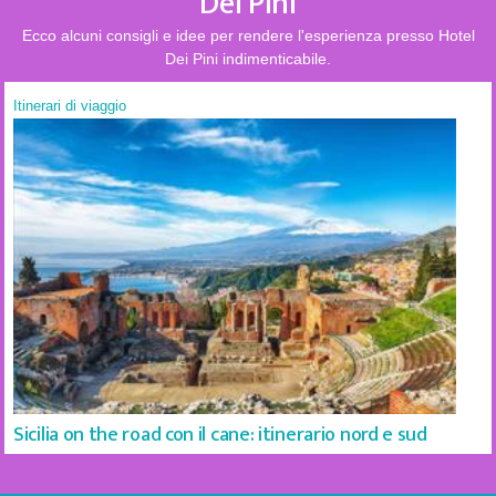
Dei Pini
Ecco alcuni consigli e idee per rendere l'esperienza presso Hotel
Dei Pini indimenticabile.
Itinerari di viaggio
Sicilia on the road con il cane: itinerario nord e sud