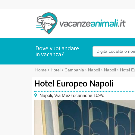
Dove vuoi andare
in vacanza?
Home
Hotel
Campania
Napoli
Napoli
Hotel E
Hotel Europeo Napoli
Napoli
,
Via Mezzocannone 109/c