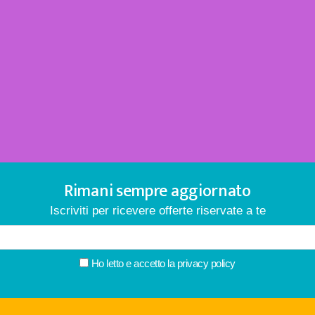
Rimani sempre aggiornato
Iscriviti per ricevere offerte riservate a te
Ho letto e accetto la
privacy policy