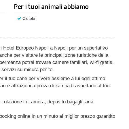
Per i tuoi animali abbiamo
Ciotole
i Hotel Europeo Napoli a Napoli per un superlativo
che per visitare le principali zone turistiche della
 permenza potrai trovare camere familiari, wi-fi gratis,
 servizi su misura per te.
er il tuo cane per vivere assieme a lui ogni attimo
erari e attrazioni a prova di zampa ti aspettano al tuo
, colazione in camera, deposito bagagli, aria
ooking online in un minuto al miglior prezzo garantito