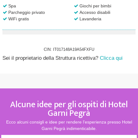
Spa
Giochi per bimbi
Parcheggio privato
Accesso disabili
WiFi gratis
Lavanderia
CIN: IT017148A19A54FXFU
Sei il proprietario della Struttura ricettiva?
Clicca qui
Alcune idee per gli ospiti di Hotel
Garni Pegrà
Ecco alcuni consigli e idee per rendere l'esperienza presso Hotel
Garni Pegrà indimenticabile.