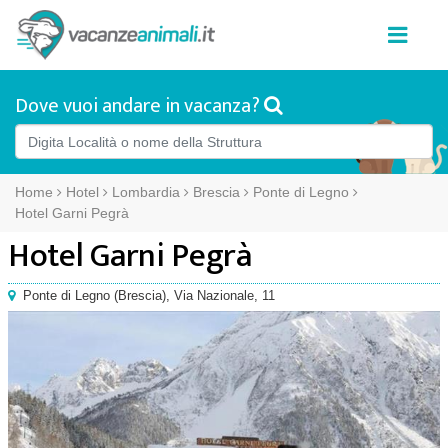
Dove vuoi andare in vacanza?
Home
Hotel
Lombardia
Brescia
Ponte di Legno
Hotel Garni Pegrà
Hotel Garni Pegrà
Ponte di Legno
(
Brescia),
Via Nazionale, 11