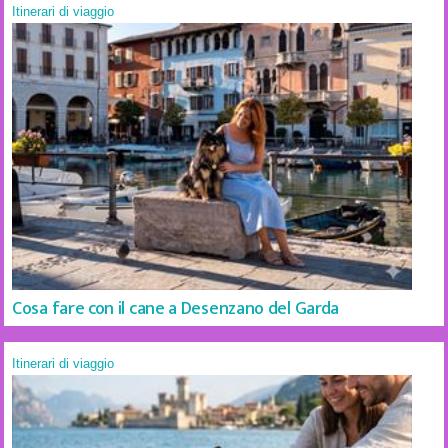
Itinerari di viaggio
Cosa fare con il cane a Desenzano del Garda
Itinerari di viaggio