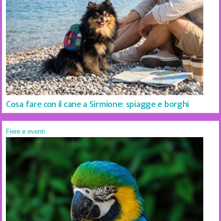
Cosa fare con il cane a Sirmione: spiagge e borghi
Fiere e eventi