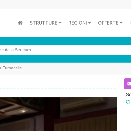
STRUTTURE
REGIONI
OFFERTE
a Furnacelle
Se
Cl