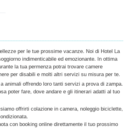
bellezze per le tue prossime vacanze. Noi di Hotel La
soggiorno indimenticabile ed emozionante. In ottima
durante la tua permenza potrai trovare camere
ere per disabili e molti altri servizi su misura per te.
 a animali offrendo loro tanti servizi a prova di zampa.
a poter fare, dove andare e gli itinerari adatti al tuo
ssiamo offrirti colazione in camera, noleggio biciclette,
 condizionata.
enota con booking online direttamente il tuo prossimo