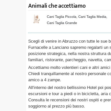
Animali che accettiamo
Cani Taglia Piccola, Cani Taglia Media,
Cani Taglia Grande
Scegli di venire in Abruzzo con tutte le sue 
Furnacelle a Lanciano sapremo regalarti un 
posizione strategica, nella nostra struttura 
familiari, ristorante, parcheggio, navetta, cam
Accettiamo molto volentieri cani e altri amici
Chiedi tranquillamente al nostro personale cos
amico a 4 zampe.
All'interno del nostro bellissimo Hotel poi po
escursioni e tour a piedi o in bicicletta, aria
Consulta le recensioni dei nostri ospiti e pr
soggiorno al prezzo più basso.