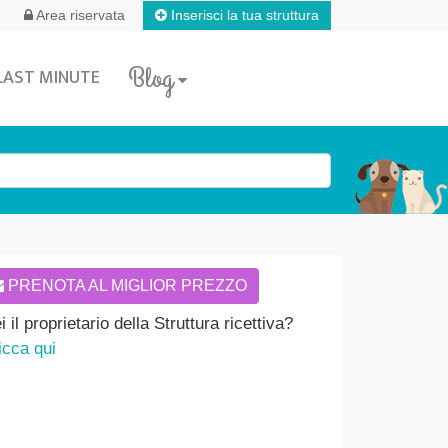
Inserisci la tua struttura
Area riservata
Blog
LAST MINUTE
PRENOTA AL MIGLIOR PREZZO
i il proprietario della Struttura ricettiva?
icca qui